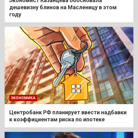
Экономист Казанцева обосновала
дешевизну блинов на Масленицу в этом
году
ЭКОНОМИКА
Центробанк РФ планирует ввести надбавки
к коэффициентам риска по ипотеке