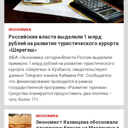
ЭКОНОМИКА
Российские власти выделили 1 млрд
рублей на развитие туристического курорта
«Шерегеш»
ФБА «Экономика сегодня»Власти России выделили
примерно 1 млрд рублей на развитие туристического
курорта «Шерегеш» в Кузбассе, свидетельствуют
данные Telegram-канала Кабмина РФ. Сообщается,
что финансирование проводится в рамках
государственной программы «Развитие туризма».
Средства планируется предоставить два платежа –
чуть более 711…
ЭКОНОМИКА
Экономист Казанцева обосновала
дешевизну блинов на Масленицу в