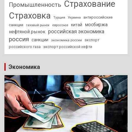
Страхование
Промышленность
Страховка
антироссийские
Турция
Украина
мосбиржа
китай
санкции
евросоюз
газовый рынок
российская экономика
нефтяной рынок
россия
санкции
экспорт
экономика россии
российского газа
экспорт российской нефти
Экономика