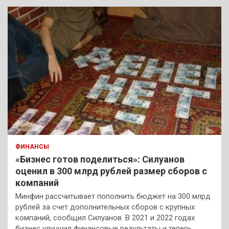
ФИНАНСЫ
«Бизнес готов поделиться»: Силуанов
оценил в 300 млрд рублей размер сборов с
компаний
Минфин рассчитывает пополнить бюджет на 300 млрд
рублей за счет дополнительных сборов с крупных
компаний, сообщил Силуанов. В 2021 и 2022 годах
бизнес улучшил финансовые результаты и теперь