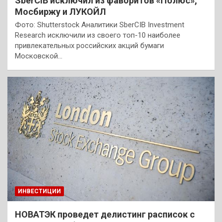
SberCIB исключил из фаворитов «Полюс»,
Мосбиржу и ЛУКОЙЛ
Фото: Shutterstock Аналитики SberCIB Investment
Research исключили из своего топ-10 наиболее
привлекательных российских акций бумаги
Московской…
ИНВЕСТИЦИИ
НОВАТЭК проведет делистинг расписок с