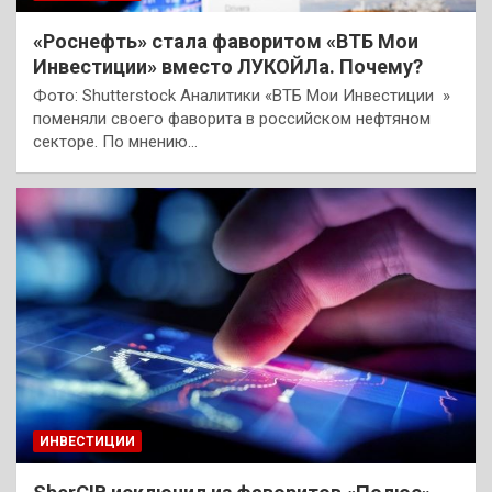
«Роснефть» стала фаворитом «ВТБ Мои
Инвестиции» вместо ЛУКОЙЛа. Почему?
Фото: Shutterstock Аналитики «ВТБ Мои Инвестиции »
поменяли своего фаворита в российском нефтяном
секторе. По мнению…
ИНВЕСТИЦИИ