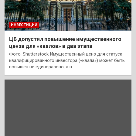
ИНВЕСТИЦИИ
ЦБ допустил повышение имущественного
ценза для «квалов» в два этапа
Фото: Shutterstock Имущественный ценз для статуса
квалифицированного инвестора («квала») может быть
повышен не единоразово, а в…