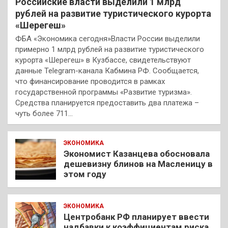
Российские власти выделили 1 млрд
рублей на развитие туристического курорта
«Шерегеш»
ФБА «Экономика сегодня»Власти России выделили
примерно 1 млрд рублей на развитие туристического
курорта «Шерегеш» в Кузбассе, свидетельствуют
данные Telegram-канала Кабмина РФ. Сообщается,
что финансирование проводится в рамках
государственной программы «Развитие туризма».
Средства планируется предоставить два платежа –
чуть более 711…
ЭКОНОМИКА
Экономист Казанцева обосновала
дешевизну блинов на Масленицу в
этом году
ЭКОНОМИКА
Центробанк РФ планирует ввести
надбавки к коэффициентам риска