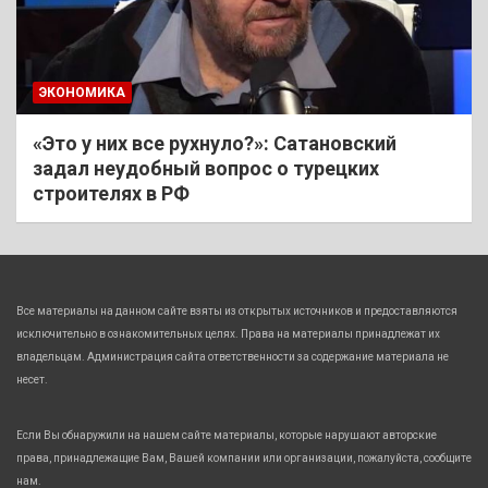
ЭКОНОМИКА
«Это у них все рухнуло?»: Сатановский
задал неудобный вопрос о турецких
строителях в РФ
Все материалы на данном сайте взяты из открытых источников и предоставляются
исключительно в ознакомительных целях. Права на материалы принадлежат их
владельцам. Администрация сайта ответственности за содержание материала не
несет.
Если Вы обнаружили на нашем сайте материалы, которые нарушают авторские
права, принадлежащие Вам, Вашей компании или организации, пожалуйста, сообщите
нам.