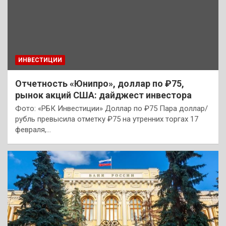
ИНВЕСТИЦИИ
Отчетность «Юнипро», доллар по ₽75,
рынок акций США: дайджест инвестора
Фото: «РБК Инвестиции» Доллар по ₽75 Пара доллар/
рубль превысила отметку ₽75 на утренних торгах 17
февраля,…