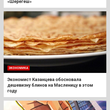
«Шерегеш»
ЭКОНОМИКА
Экономист Казанцева обосновала
дешевизну блинов на Масленицу в этом
году