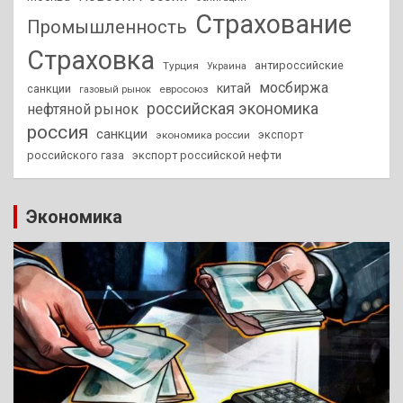
Страхование
Промышленность
Страховка
антироссийские
Турция
Украина
мосбиржа
китай
санкции
евросоюз
газовый рынок
российская экономика
нефтяной рынок
россия
санкции
экспорт
экономика россии
российского газа
экспорт российской нефти
Экономика