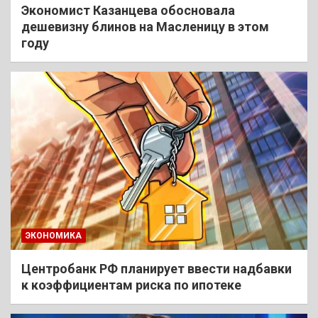
Экономист Казанцева обосновала
дешевизну блинов на Масленицу в этом
году
ЭКОНОМИКА
Центробанк РФ планирует ввести надбавки
к коэффициентам риска по ипотеке