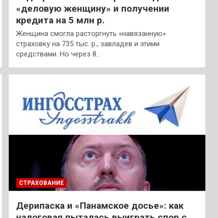
«деловую женщину» и получении
кредита на 5 млн р.
Женщина смогла расторгнуть «навязанную»
страховку на 735 тыс. р., завладев и этими
средствами. Но через 8…
СТРАХОВАНИЕ
Дерипаска и «Панамское досье»: как
налоговая пыталась выиграть спор с