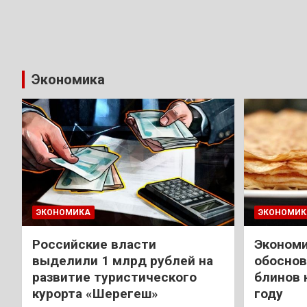
Экономика
ЭКОНОМИКА
ЭКОНОМИК
Российские власти
Экономи
выделили 1 млрд рублей на
обоснов
развитие туристического
блинов 
курорта «Шерегеш»
году