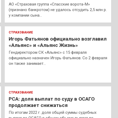
АО «Страховая группа «Спасские ворота-М»
(признано банкротом) не удалось отсудить 2,5 млн р.
у компании сына…
СТРАХОВАНИЕ
Игорь Фатьянов официально возглавил
«Альянс» и «Альянс Жизнь»
Гендиректором СК «Альянс» с 15 февраля
официально назначен Игорь Фатьянов. Со 2 февраля
он также занимает…
СТРАХОВАНИЕ
РСА: доля выплат по суду в ОСАГО
продолжает снижаться
По итогам 2022 г. доля общей суммы судебных
выплат по ОСАГО в общем объеме выплат по…