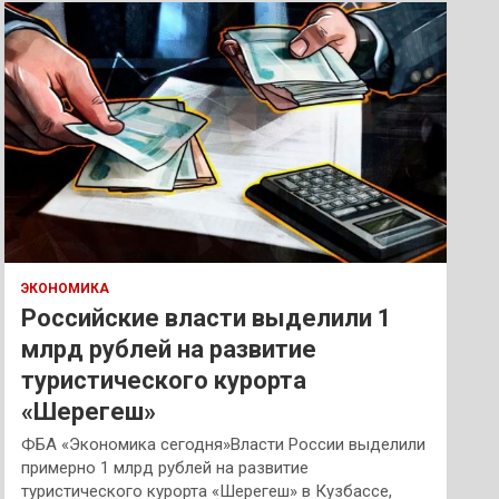
к
ЭКОНОМИКА
Российские власти выделили 1
млрд рублей на развитие
туристического курорта
«Шерегеш»
ФБА «Экономика сегодня»Власти России выделили
примерно 1 млрд рублей на развитие
туристического курорта «Шерегеш» в Кузбассе,