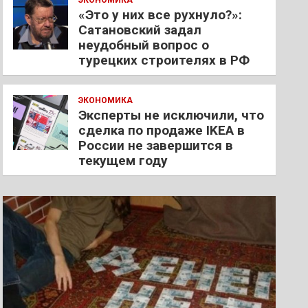
ЭКОНОМИКА
«Это у них все рухнуло?»:
Сатановский задал
неудобный вопрос о
турецких строителях в РФ
ЭКОНОМИКА
Эксперты не исключили, что
сделка по продаже IKEA в
России не завершится в
текущем году