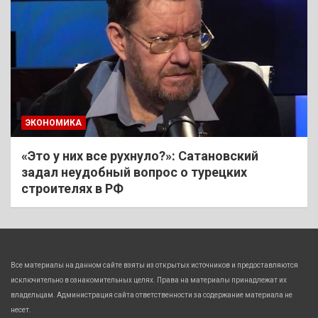
ЭКОНОМИКА
«Это у них все рухнуло?»: Сатановский
задал неудобный вопрос о турецких
строителях в РФ
Все материалы на данном сайте взяты из открытых источников и предоставляются
исключительно в ознакомительных целях. Права на материалы принадлежат их
владельцам. Администрация сайта ответственности за содержание материала не
несет.