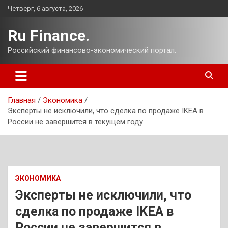
Перейти
Четверг, 6 августа, 2026
к
содержимому
Ru Finance.
Российский финансово-экономический портал.
Главная
Экономика
Эксперты не исключили, что сделка по продаже IKEA в
России не завершится в текущем году
ЭКОНОМИКА
Эксперты не исключили, что
сделка по продаже IKEA в
России не завершится в