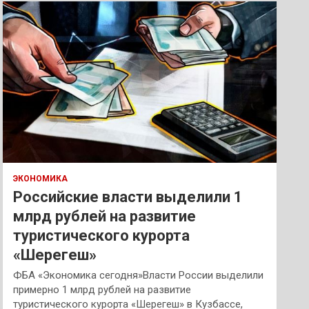
к
ЭКОНОМИКА
Российские власти выделили 1
млрд рублей на развитие
туристического курорта
«Шерегеш»
ФБА «Экономика сегодня»Власти России выделили
примерно 1 млрд рублей на развитие
туристического курорта «Шерегеш» в Кузбассе,