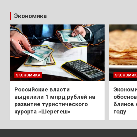
Экономика
ЭКОНОМИКА
ЭКОНОМИК
Российские власти
Экономи
выделили 1 млрд рублей на
обоснов
развитие туристического
блинов 
курорта «Шерегеш»
году