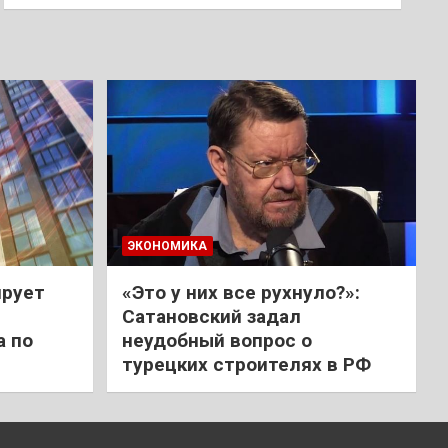
ЭКОНОМИКА
ирует
«Это у них все рухнуло?»:
Сатановский задал
а по
неудобный вопрос о
турецких строителях в РФ