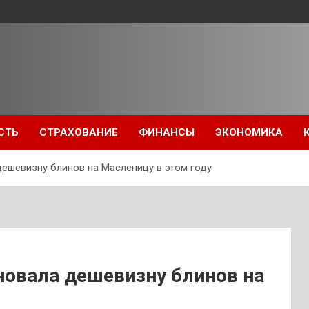
СТЬ
СТРАХОВАНИЕ
ФИНАНСЫ
ЭКОНОМИКА
ешевизну блинов на Масленицу в этом году
новала дешевизну блинов на