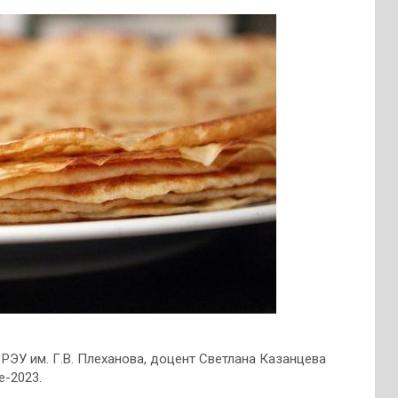
ЭУ им. Г.В. Плеханова, доцент Светлана Казанцева
е-2023.