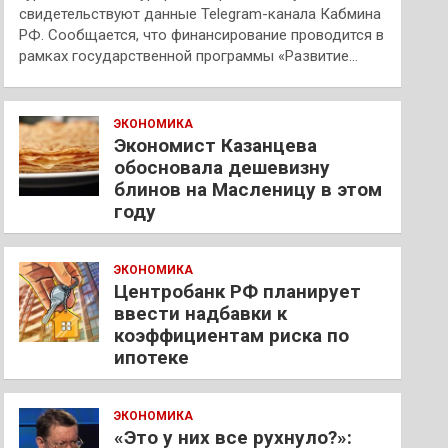
свидетельствуют данные Telegram-канала Кабмина
РФ. Сообщается, что финансирование проводится в
рамках государственной программы «Развитие…
ЭКОНОМИКА
Экономист Казанцева
обосновала дешевизну
блинов на Масленицу в этом
году
ЭКОНОМИКА
Центробанк РФ планирует
ввести надбавки к
коэффициентам риска по
ипотеке
ЭКОНОМИКА
«Это у них все рухнуло?»: