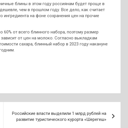
ичные блины в этом году россиянам будет проще в
ешевле, чем в прошлом году. Все дело, как считает
о ингредиента на фоне сохранения цен на прочие
о 60% от всего блинного набора, поэтому размер
 зависит от цен на молоко. Согласно выкладкам
оимости сахара, блинный набор в 2023 году накануне
годним.
Российские власти выделили 1 млрд рублей на
развитие туристического курорта «Шерегеш»