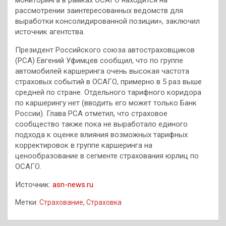
мониторинга в рамках ОСАГО находится на
рассмотрении заинтересованных ведомств для
выработки консолидированной позиции», заключил
источник агентства.
Президент Российского союза автостраховщиков
(РСА) Евгений Уфимцев сообщил, что по группе
автомобилей каршеринга очень высокая частота
страховых событий в ОСАГО, примерно в 5 раз выше
средней по стране. Отдельного тарифного коридора
по каршерингу нет (вводить его может только Банк
России). Глава РСА отметил, что страховое
сообщество также пока не выработало единого
подхода к оценке влияния возможных тарифных
корректировок в группе каршеринга на
ценообразование в сегменте страхования юрлиц по
ОСАГО.
Источник:
asn-news.ru
Метки:
Страхование
,
Страховка