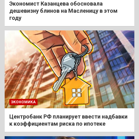
Экономист Казанцева обосновала
дешевизну блинов на Масленицу в этом
году
ЭКОНОМИКА
Центробанк РФ планирует ввести надбавки
к коэффициентам риска по ипотеке