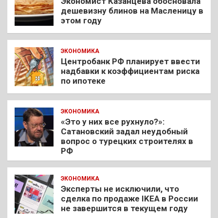
Экономист Казанцева обосновала
дешевизну блинов на Масленицу в
этом году
ЭКОНОМИКА
Центробанк РФ планирует ввести
надбавки к коэффициентам риска
по ипотеке
ЭКОНОМИКА
«Это у них все рухнуло?»:
Сатановский задал неудобный
вопрос о турецких строителях в
РФ
ЭКОНОМИКА
Эксперты не исключили, что
сделка по продаже IKEA в России
не завершится в текущем году