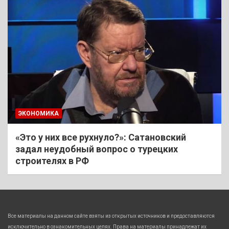
ЭКОНОМИКА
«Это у них все рухнуло?»: Сатановский
задал неудобный вопрос о турецких
строителях в РФ
Все материалы на данном сайте взяты из открытых источников и предоставляются
исключительно в ознакомительных целях. Права на материалы принадлежат их