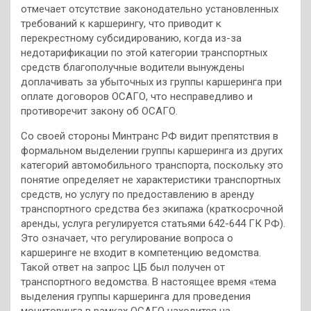
отмечает отсутствие законодательно установленных
требований к каршерингу, что приводит к
перекрестному субсидированию, когда из-за
недотарификации по этой категории транспортных
средств благополучные водители вынуждены
доплачивать за убыточных из группы каршеринга при
оплате договоров ОСАГО, что несправедливо и
противоречит закону об ОСАГО.
Со своей стороны Минтранс РФ видит препятствия в
формальном выделении группы каршеринга из других
категорий автомобильного транспорта, поскольку это
понятие определяет не характеристики транспортных
средств, но услугу по предоставлению в аренду
транспортного средства без экипажа (краткосрочной
аренды, услуга регулируется статьями 642-644 ГК РФ).
Это означает, что регулирование вопроса о
каршеринге не входит в компетенцию ведомства.
Такой ответ на запрос ЦБ был получен от
транспортного ведомства. В настоящее время «тема
выделения группы каршеринга для проведения