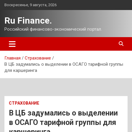
Перейти
Воскресенье, 9 августа, 2026
к
содержимому
Ru Finance.
Российский финансово-экономический портал.
Главная
Страхование
В ЦБ задумались о выделении в ОСАГО тарифной группы
для каршеринга
СТРАХОВАНИЕ
В ЦБ задумались о выделении
в ОСАГО тарифной группы для
каршеринга