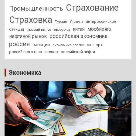
Страхование
Промышленность
Страховка
антироссийские
Турция
Украина
мосбиржа
китай
санкции
евросоюз
газовый рынок
российская экономика
нефтяной рынок
россия
санкции
экспорт
экономика россии
российского газа
экспорт российской нефти
Экономика