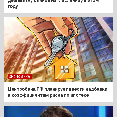
дешевизну блинов на Масленицу в этом
году
ЭКОНОМИКА
Центробанк РФ планирует ввести надбавки
к коэффициентам риска по ипотеке