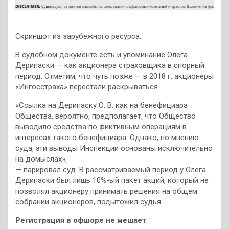
Скриншот из зарубежного ресурса.
В судебном документе есть и упоминание Олега
Дерипаски — как акционера страховщика в спорный
период. Отметим, что чуть позже — в 2018 г. акционеры
«Ингосстраха» перестали раскрываться.
«Ссылка на Дерипаску О. В. как на бенефициара
Общества, вероятно, предполагает, что Общество
выводило средства по фиктивным операциям в
интересах такого бенефициара. Однако, по мнению
суда, эти выводы Инспекции основаны исключительно
на домыслах»,
— парировал суд. В рассматриваемый период у Олега
Дерипаски был лишь 10%-ый пакет акций, который не
позволял акционеру принимать решения на общем
собрании акционеров, подытожил судья.
Регистрация в офшоре не мешает