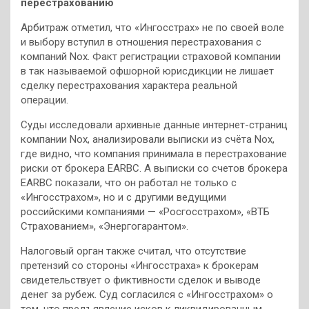
перестрахованию
Арбитраж отметил, что «Ингосстрах» не по своей воле
и выбору вступил в отношения перестрахования с
компаний Nox. Факт регистрации страховой компании
в так называемой офшорной юрисдикции не лишает
сделку перестрахования характера реальной
операции.
Суды исследовали архивные данные интернет-страниц
компании Nox, анализировали выписки из счёта Nox,
где видно, что компания принимала в перестрахование
риски от брокера EARBC. А выписки со счетов брокера
EARBC показали, что он работал не только с
«Ингосстрахом», но и с другими ведущими
российскими компаниями — «Росгосстрахом», «ВТБ
Страхованием», «Энергогарантом».
Налоговый орган также считал, что отсутствие
претензий со стороны «Ингосстраха» к брокерам
свидетельствует о фиктивности сделок и выводе
денег за рубеж. Суд согласился с «Ингосстрахом» о