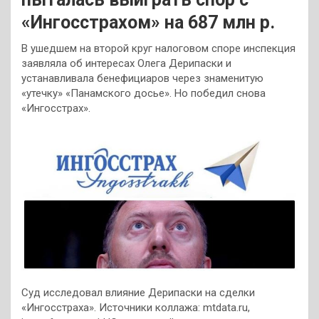
«Ингосстрахом» на 687 млн р.
В ушедшем на второй круг налоговом споре инспекция
заявляла об интересах Олега Дерипаски и
устанавливала бенефициаров через знаменитую
«утечку» «Панамского досье». Но победил снова
«Ингосстрах».
Суд исследовал влияние Дерипаски на сделки
«Ингосстраха». Источники коллажа: mtdata.ru,