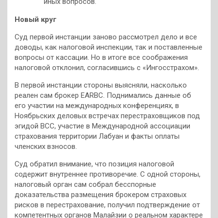
иных вопросов.
Новый круг
Суд первой инстанции заново рассмотрел дело и все
доводы, как налоговой инспекции, так и поставленные
вопросы от кассации. Но в итоге все соображения
налоговой отклонил, согласившись с «Ингосстрахом».
В первой инстанции стороны выясняли, насколько
реален сам брокер EARBC. Поднимались данные об
его участии на международных конференциях, в
Ноябрьских деловых встречах перестраховщиков под
эгидой ВСС, участие в Международной ассоциации
страхования территории Лабуан и факты оплаты
членских взносов.
Суд обратил внимание, что позиция налоговой
содержит внутреннее противоречие. С одной стороны,
налоговый орган сам собрал бесспорные
доказательства размещения брокером страховых
рисков в перестрахование, получил подтверждение от
компетентных органов Малайзии о реальном характере