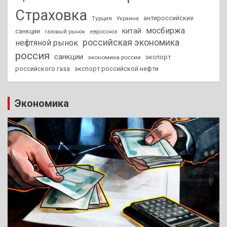
Страховка
антироссийские
Турция
Украина
мосбиржа
китай
санкции
евросоюз
газовый рынок
российская экономика
нефтяной рынок
россия
санкции
экспорт
экономика россии
российского газа
экспорт российской нефти
Экономика