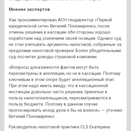
Мнение экспертов
Как прокомментировал АСН гендиректор «Первой
юридической сети» Виталий Пономаренко, после
отмены решения в кассации обе стороны хорошо
поработали над усилением своей позиции. Однако суд
не стал учитывать аргументы налоговой, собранные за
пределами налоговой проверки. Более убедительными
суд посчитал доводы страховой компании.
«Вопросы доказанности фактов могут быть
пересмотрены в апелляции, но не в кассации. Поэтому
ключевым в этом споре будет апелляционный этап.
При этом надо иметь ввиду, что в кассационной
инстанции довольно часто решения, принятые в
пользу налогоплательщиков, пересматриваются в
пользу бюджета. Поэтому в данном случае
прогнозировать исход дела я бы не взялся», — уточнил
Виталий Пономаренко.
Руководитель налоговой практики CLS Екатерина