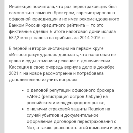
Инспекция посчитала, что раз перестраховщик был
самовольно заменён брокером, зарегистрирован в
офшорной юрисдикции и не имел рекомендованного
Банком России кредитного рейтинга — то это
фиктивные сделки. В итоге налоговая доначислила
687,2 млн р. налога на прибыль за 2014-2016 гг.
В первой и второй инстанции на первом круге
«Ингосстраху» удалось доказать, что налоговая не
права и суды отменили решение о доначислении.
Кассация в свою очередь вернула дело в декабре
2021 г. на новое рассмотрение и потребовала
дополнительно изучить вопросы:
о деловой репутации офшорного брокера
EARBC (регистрация остров Лабуан) на
российском и международном рынке,
о наличии страховой защиты Reunion на
случай убытков и документальное
оформление договоров перестрахования с
Noх, а также реальность этой компании и ряд