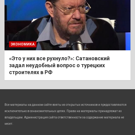
ЭКОНОМИКА
«Это у них все рухнуло?»: Сатановский
задал неудобный вопрос о турецких
строителях в РФ
Все материалы на данном сайте взяты из открытых источников и предоставляются
исключительно в ознакомительных целях. Права на материалы принадлежат их
владельцам. Администрация сайта ответственности за содержание материала не
несет.