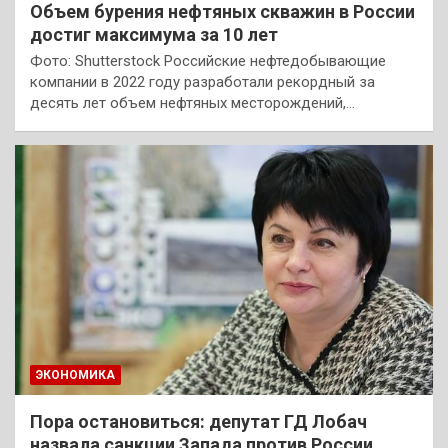
Объем бурения нефтяных скважин в России
достиг максимума за 10 лет
Фото: Shutterstock Российские нефтедобывающие
компании в 2022 году разработали рекордный за
десять лет объем нефтяных месторождений,…
ЭКОНОМИКА
Пора остановиться: депутат ГД Лобач
назвала санкции Запада против России