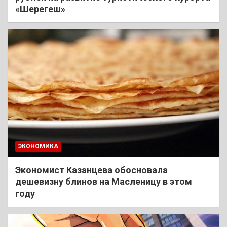
«Шерегеш»
ЭКОНОМИКА
Экономист Казанцева обосновала
дешевизну блинов на Масленицу в этом
году