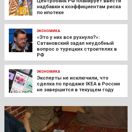
Центробанк РФ планирует ввести
надбавки к коэффициентам риска
по ипотеке
ЭКОНОМИКА
«Это у них все рухнуло?»:
Сатановский задал неудобный
вопрос о турецких строителях в
РФ
ЭКОНОМИКА
Эксперты не исключили, что
сделка по продаже IKEA в России
не завершится в текущем году