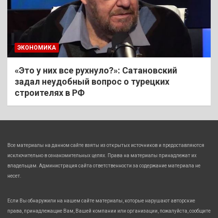
ЭКОНОМИКА
«Это у них все рухнуло?»: Сатановский
задал неудобный вопрос о турецких
строителях в РФ
Все материалы на данном сайте взяты из открытых источников и предоставляются
исключительно в ознакомительных целях. Права на материалы принадлежат их
владельцам. Администрация сайта ответственности за содержание материала не
несет.
Если Вы обнаружили на нашем сайте материалы, которые нарушают авторские
права, принадлежащие Вам, Вашей компании или организации, пожалуйста, сообщите