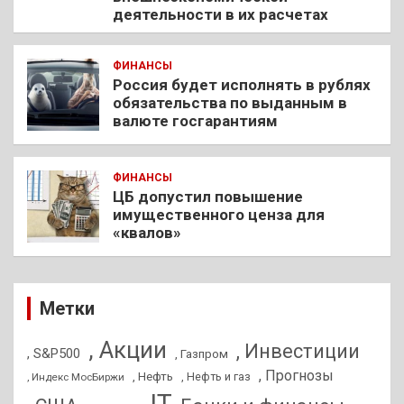
деятельности в их расчетах
ФИНАНСЫ
Россия будет исполнять в рублях
обязательства по выданным в
валюте госгарантиям
ФИНАНСЫ
ЦБ допустил повышение
имущественного ценза для
«квалов»
Метки
, Акции
, Инвестиции
, S&P500
, Газпром
, Прогнозы
, Нефть
, Нефть и газ
, Индекс МосБиржи