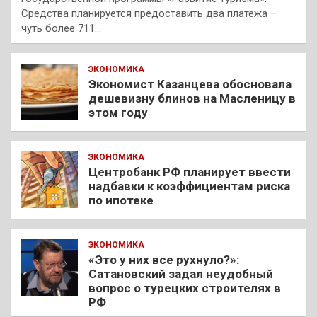
Средства планируется предоставить два платежа –
чуть более 711…
ЭКОНОМИКА
Экономист Казанцева обосновала
дешевизну блинов на Масленицу в
этом году
ЭКОНОМИКА
Центробанк РФ планирует ввести
надбавки к коэффициентам риска
по ипотеке
ЭКОНОМИКА
«Это у них все рухнуло?»:
Сатановский задал неудобный
вопрос о турецких строителях в
РФ