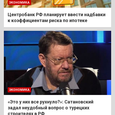
ЭКОНОМИКА
Центробанк РФ планирует ввести надбавки
к коэффициентам риска по ипотеке
ЭКОНОМИКА
«Это у них все рухнуло?»: Сатановский
задал неудобный вопрос о турецких
строителях в РФ