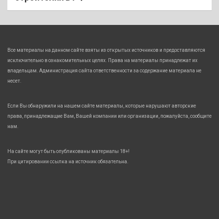
Все материалы на данном сайте взяты из открытых источников и предоставляются
исключительно в ознакомительных целях. Права на материалы принадлежат их
владельцам. Администрация сайта ответственности за содержание материала не
несет.
Если Вы обнаружили на нашем сайте материалы, которые нарушают авторские
права, принадлежащие Вам, Вашей компании или организации, пожалуйста, сообщите
нам.
На сайте могут быть опубликованы материалы 18+!
При цитировании ссылка на источник обязательна.