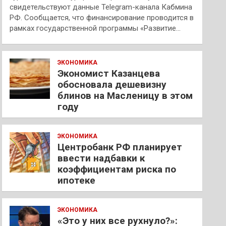
свидетельствуют данные Telegram-канала Кабмина
РФ. Сообщается, что финансирование проводится в
рамках государственной программы «Развитие…
ЭКОНОМИКА
Экономист Казанцева
обосновала дешевизну
блинов на Масленицу в этом
году
ЭКОНОМИКА
Центробанк РФ планирует
ввести надбавки к
коэффициентам риска по
ипотеке
ЭКОНОМИКА
«Это у них все рухнуло?»: