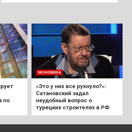
ЭКОНОМИКА
ирует
«Это у них все рухнуло?»:
Сатановский задал
а по
неудобный вопрос о
турецких строителях в РФ