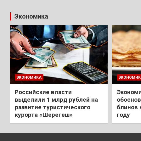
Экономика
ЭКОНОМИКА
ЭКОНОМИК
Российские власти
Экономи
выделили 1 млрд рублей на
обоснов
развитие туристического
блинов 
курорта «Шерегеш»
году