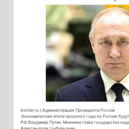
kremlin.ru | Администрация Президента России
Экономические итоги прошлого года по России будут
РФ Владимир Путин. Мнением глава государства под
Александром Цыбульским.