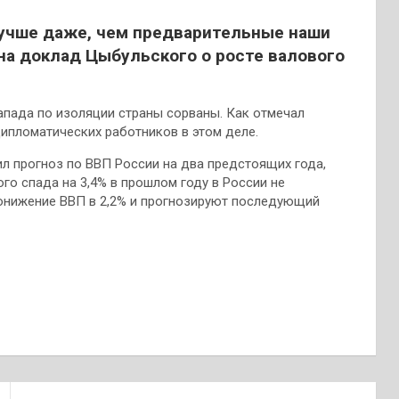
лучше даже, чем предварительные наши
 на доклад Цыбульского о росте валового
апада по изоляции страны сорваны. Как отмечал
ипломатических работников в этом деле.
 прогноз по ВВП России на два предстоящих года,
о спада на 3,4% в прошлом году в России не
онижение ВВП в 2,2% и прогнозируют последующий