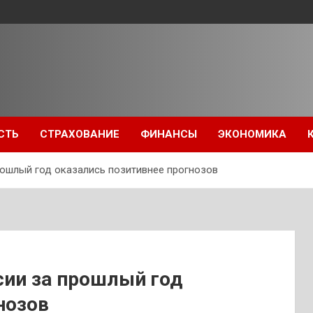
СТЬ
СТРАХОВАНИЕ
ФИНАНСЫ
ЭКОНОМИКА
рошлый год оказались позитивнее прогнозов
сии за прошлый год
нозов