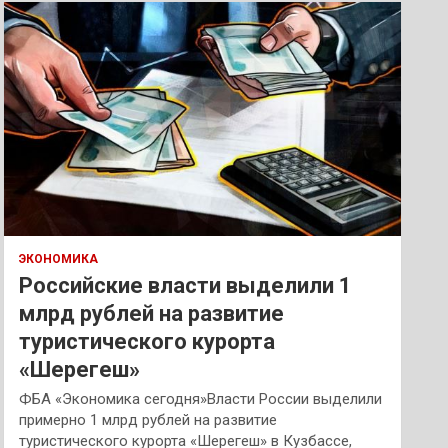
к
ЭКОНОМИКА
Российские власти выделили 1
млрд рублей на развитие
туристического курорта
«Шерегеш»
ФБА «Экономика сегодня»Власти России выделили
примерно 1 млрд рублей на развитие
туристического курорта «Шерегеш» в Кузбассе,