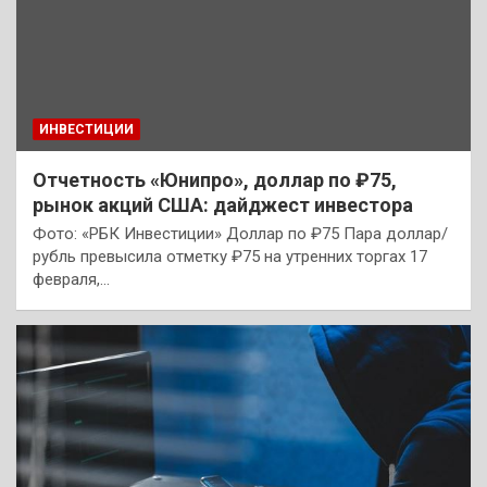
ИНВЕСТИЦИИ
Отчетность «Юнипро», доллар по ₽75,
рынок акций США: дайджест инвестора
Фото: «РБК Инвестиции» Доллар по ₽75 Пара доллар/
рубль превысила отметку ₽75 на утренних торгах 17
февраля,…