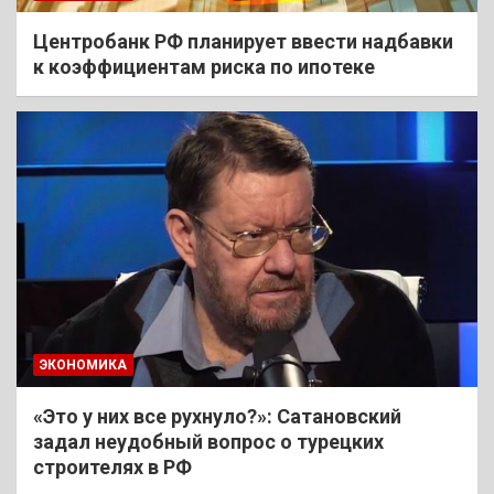
Центробанк РФ планирует ввести надбавки
к коэффициентам риска по ипотеке
ЭКОНОМИКА
«Это у них все рухнуло?»: Сатановский
задал неудобный вопрос о турецких
строителях в РФ