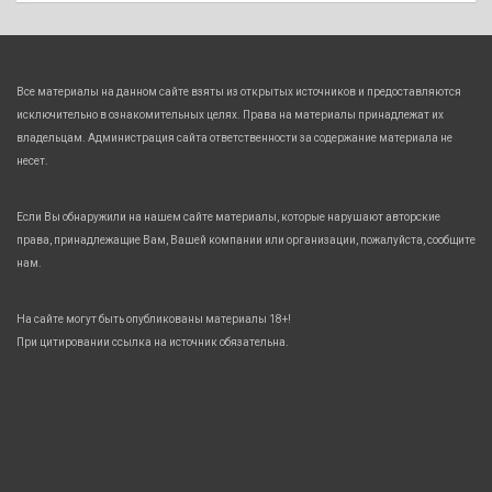
Все материалы на данном сайте взяты из открытых источников и предоставляются
исключительно в ознакомительных целях. Права на материалы принадлежат их
владельцам. Администрация сайта ответственности за содержание материала не
несет.
Если Вы обнаружили на нашем сайте материалы, которые нарушают авторские
права, принадлежащие Вам, Вашей компании или организации, пожалуйста, сообщите
нам.
На сайте могут быть опубликованы материалы 18+!
При цитировании ссылка на источник обязательна.