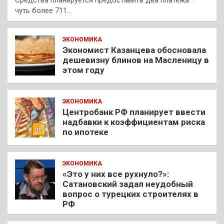
Средства планируется предоставить два платежа –
чуть более 711…
ЭКОНОМИКА
Экономист Казанцева обосновала
дешевизну блинов на Масленицу в
этом году
ЭКОНОМИКА
Центробанк РФ планирует ввести
надбавки к коэффициентам риска
по ипотеке
ЭКОНОМИКА
«Это у них все рухнуло?»:
Сатановский задал неудобный
вопрос о турецких строителях в
РФ