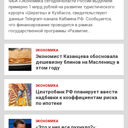
ФБА «Экономика сегодня»Власти России выделили
примерно 1 млрд рублей на развитие туристического
курорта «Шерегеш» в Кузбассе, свидетельствуют
данные Telegram-канала Кабмина РФ. Сообщается,
что финансирование проводится в рамках
государственной программы «Развитие…
ЭКОНОМИКА
Экономист Казанцева обосновала
дешевизну блинов на Масленицу в
этом году
ЭКОНОМИКА
Центробанк РФ планирует ввести
надбавки к коэффициентам риска
по ипотеке
ЭКОНОМИКА
«Это у них все рухнуло?»: