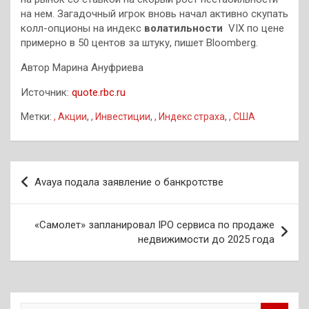
на нем. Загадочный игрок вновь начал активно скупать
колл-опционы на индекс
волатильности
VIX по цене
примерно в 50 центов за штуку, пишет Bloomberg.
Автор Марина Ануфриева
Источник:
quote.rbc.ru
Метки:
, Акции
,
, Инвестиции
,
, Индекс страха
,
, США
Навигация
Avaya подала заявление о банкротстве
по
записям
«Самолет» запланировал IPO сервиса по продаже
недвижимости до 2025 года