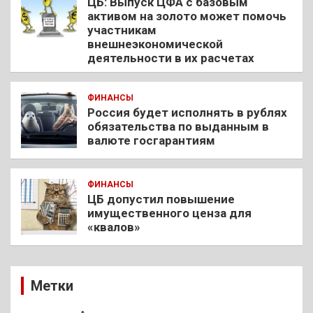
ЦБ: Выпуск ЦФА с базовым
активом на золото может помочь
участникам
внешнеэкономической
деятельности в их расчетах
ФИНАНСЫ
Россия будет исполнять в рублях
обязательства по выданным в
валюте госгарантиям
ФИНАНСЫ
ЦБ допустил повышение
имущественного ценза для
«квалов»
Метки