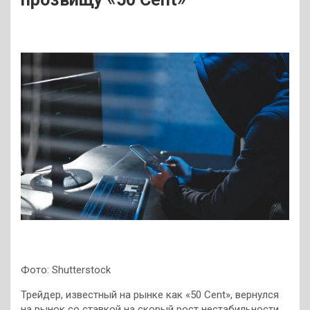
Фото: Shutterstock
Трейдер, известный на рынке как «50 Cent», вернулся
на рынок со ставкой на скорый рост нестабильности