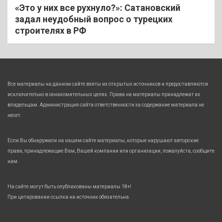
«Это у них все рухнуло?»: Сатановский
задал неудобный вопрос о турецких
строителях в РФ
Все материалы на данном сайте взяты из открытых источников и предоставляются
исключительно в ознакомительных целях. Права на материалы принадлежат их
владельцам. Администрация сайта ответственности за содержание материала не
несет.
Если Вы обнаружили на нашем сайте материалы, которые нарушают авторские
права, принадлежащие Вам, Вашей компании или организации, пожалуйста, сообщите
нам.
На сайте могут быть опубликованы материалы 18+!
При цитировании ссылка на источник обязательна.