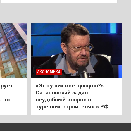
ЭКОНОМИКА
ирует
«Это у них все рухнуло?»:
Сатановский задал
а по
неудобный вопрос о
турецких строителях в РФ