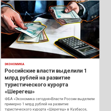
к
ЭКОНОМИКА
Российские власти выделили 1
млрд рублей на развитие
туристического курорта
«Шерегеш»
ФБА «Экономика сегодня»Власти России выделили
примерно 1 млрд рублей на развитие
туристического курорта «Шерегеш» в Кузбассе,