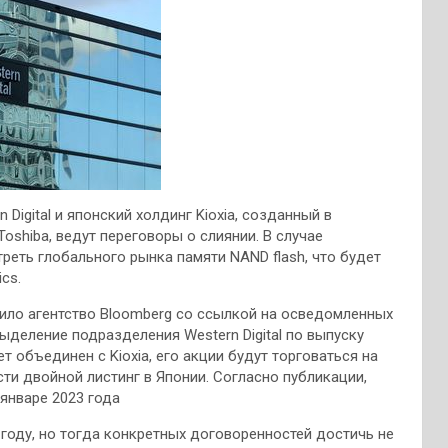
Digital и японский холдинг Kioxia, созданный в
shiba, ведут переговоры о слиянии. В случае
еть глобального рынка памяти NAND flash, что будет
cs.
бщило агентство Bloomberg со ссылкой на осведомленных
деление подразделения Western Digital по выпуску
 объединен с Kioxia, его акции будут торговаться на
ти двойной листинг в Японии. Согласно публикации,
январе 2023 года
21 году, но тогда конкретных договоренностей достичь не