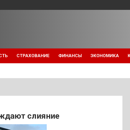
СТЬ
СТРАХОВАНИЕ
ФИНАНСЫ
ЭКОНОМИКА
суждают слияние