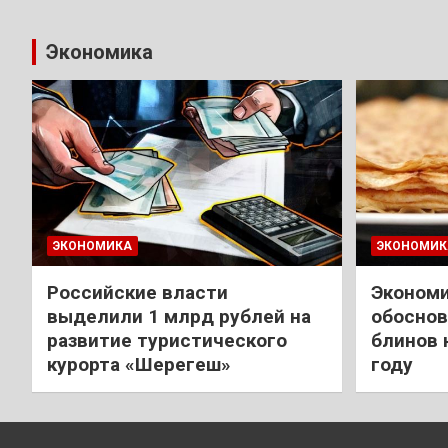
Экономика
ЭКОНОМИКА
ЭКОНОМИК
Российские власти
Экономи
выделили 1 млрд рублей на
обоснов
развитие туристического
блинов 
курорта «Шерегеш»
году