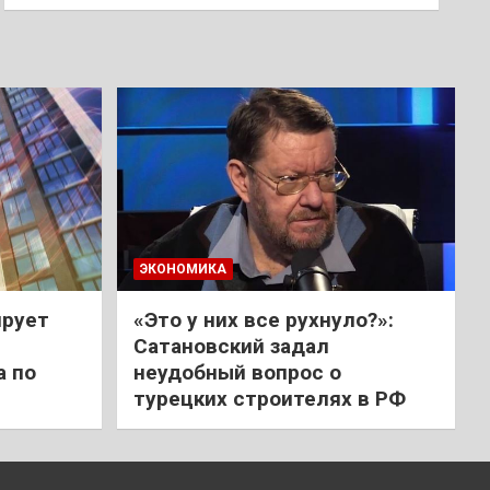
ЭКОНОМИКА
ирует
«Это у них все рухнуло?»:
Сатановский задал
а по
неудобный вопрос о
турецких строителях в РФ