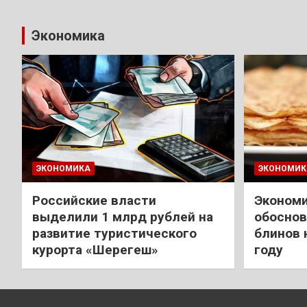
Экономика
ЭКОНОМИКА
ЭКОНОМИК
Российские власти
Экономи
выделили 1 млрд рублей на
обоснов
развитие туристического
блинов 
курорта «Шерегеш»
году