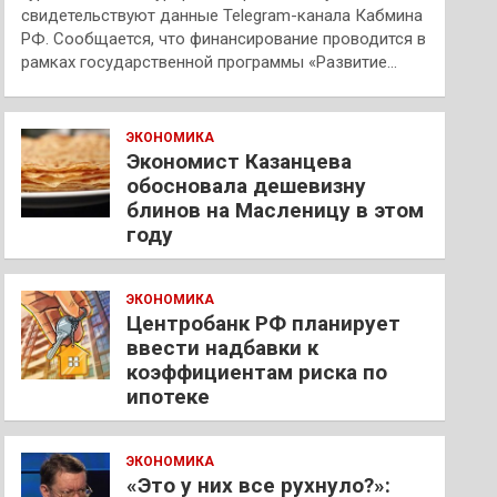
свидетельствуют данные Telegram-канала Кабмина
РФ. Сообщается, что финансирование проводится в
рамках государственной программы «Развитие…
ЭКОНОМИКА
Экономист Казанцева
обосновала дешевизну
блинов на Масленицу в этом
году
ЭКОНОМИКА
Центробанк РФ планирует
ввести надбавки к
коэффициентам риска по
ипотеке
ЭКОНОМИКА
«Это у них все рухнуло?»: