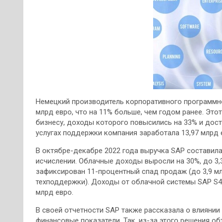
Немецкий производитель корпоративного программно
млрд евро, что на 11% больше, чем годом ранее. Эт
бизнесу, доходы которого повысились на 33% и дости
услугах поддержки компания заработала 13,97 млрд е
В октябре-декабре 2022 года выручка SAP составила
исчислении. Облачные доходы выросли на 30%, до 3,3
зафиксирован 11-процентный спад продаж (до 3,9 мл
техподдержки). Доходы от облачной системы SAP S4
млрд евро.
В своей отчетности SAP также рассказала о влиянии
финансовые показатели. Так, из-за этого решения о