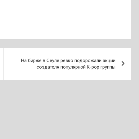
На бирже в Сеуле резко подорожали акции
создателя популярной K-pop группы