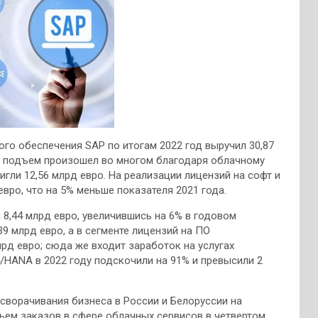
го обеспечения SAP по итогам 2022 год выручил 30,87
от подъем произошел во многом благодаря облачному
гли 12,56 млрд евро. На реализации лицензий на софт и
вро, что на 5% меньше показателя 2021 года.
 8,44 млрд евро, увеличившись на 6% в годовом
9 млрд евро, а в сегменте лицензий на ПО
рд евро; сюда же входит заработок на услугах
/HANA в 2022 году подскочили на 91% и превысили 2
 сворачивания бизнеса в России и Белоруссии на
бъем заказов в сфере облачных сервисов в четвертом