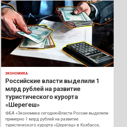
к
ЭКОНОМИКА
Российские власти выделили 1
млрд рублей на развитие
туристического курорта
«Шерегеш»
ФБА «Экономика сегодня»Власти России выделили
примерно 1 млрд рублей на развитие
туристического курорта «Шерегеш» в Кузбассе,