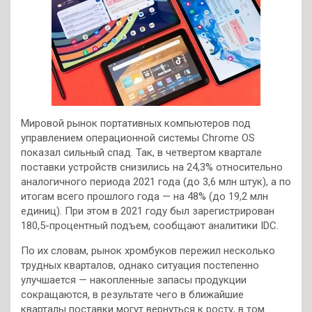
Мировой рынок портативных компьютеров под
управлением операционной системы Chrome OS
показал сильный спад. Так, в четвертом квартале
поставки устройств снизились на 24,3% относительно
аналогичного периода 2021 года (до 3,6 млн штук), а по
итогам всего прошлого года — на 48% (до 19,2 млн
единиц). При этом в 2021 году был зарегистрирован
180,5-процентный подъем, сообщают аналитики IDC.
По их словам, рынок хромбуков пережил несколько
трудных кварталов, однако ситуация постепенно
улучшается — накопленные запасы продукции
сокращаются, в результате чего в ближайшие
кварталы поставки могут вернуться к росту, в том