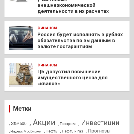
внешнеэкономической
деятельности в их расчетах
ФИНАНСЫ
Россия будет исполнять в рублях
обязательства по выданным в
валюте госгарантиям
ФИНАНСЫ
ЦБ допустил повышение
имущественного ценза для
«квалов»
Метки
, Акции
, Инвестиции
, S&P500
, Газпром
, Прогнозы
, Нефть
, Нефть и газ
, Индекс МосБиржи