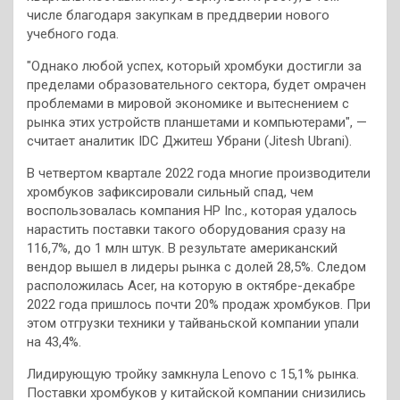
числе благодаря закупкам в преддверии нового
учебного года.
"Однако любой успех, который хромбуки достигли за
пределами образовательного сектора, будет омрачен
проблемами в мировой экономике и вытеснением с
рынка этих устройств планшетами и компьютерами", —
считает аналитик IDC Джитеш Убрани (Jitesh Ubrani).
В четвертом квартале 2022 года многие производители
хромбуков зафиксировали сильный спад, чем
воспользовалась компания HP Inc., которая удалось
нарастить поставки такого оборудования сразу на
116,7%, до 1 млн штук. В результате американский
вендор вышел в лидеры рынка с долей 28,5%. Следом
расположилась Acer, на которую в октябре-декабре
2022 года пришлось почти 20% продаж хромбуков. При
этом отгрузки техники у тайваньской компании упали
на 43,4%.
Лидирующую тройку замкнула Lenovo с 15,1% рынка.
Поставки хромбуков у китайской компании снизились