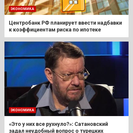
ЭКОНОМИКА
Центробанк РФ планирует ввести надбавки
к коэффициентам риска по ипотеке
ЭКОНОМИКА
«Это у них все рухнуло?»: Сатановский
задал неудобный вопрос о турецких