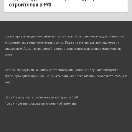
строителях в РФ
Все материалы на данном сайте взяты из открытых источников и предоставляются
исключительно в ознакомительных целях. Права на материалы принадлежат их
владельцам. Администрация сайта ответственности за содержание материала не
несет.
Если Вы обнаружили на нашем сайте материалы, которые нарушают авторские
права, принадлежащие Вам, Вашей компании или организации, пожалуйста, сообщите
нам.
На сайте могут быть опубликованы материалы 18+!
При цитировании ссылка на источник обязательна.