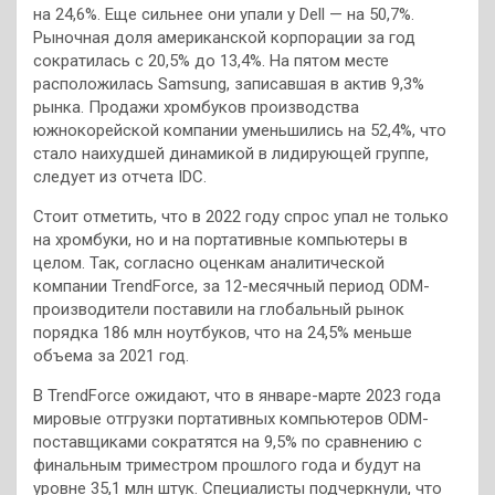
на 24,6%. Еще сильнее они упали у Dell — на 50,7%.
Рыночная доля американской корпорации за год
сократилась с 20,5% до 13,4%. На пятом месте
расположилась Samsung, записавшая в актив 9,3%
рынка. Продажи хромбуков производства
южнокорейской компании уменьшились на 52,4%, что
стало наихудшей динамикой в лидирующей группе,
следует из отчета IDC.
Стоит отметить, что в 2022 году спрос упал не только
на хромбуки, но и на портативные компьютеры в
целом. Так, согласно оценкам аналитической
компании TrendForce, за 12-месячный период ODM-
производители поставили на глобальный рынок
порядка 186 млн ноутбуков, что на 24,5% меньше
объема за 2021 год.
В TrendForce ожидают, что в январе-марте 2023 года
мировые отгрузки портативных компьютеров ODM-
поставщиками сократятся на 9,5% по сравнению с
финальным триместром прошлого года и будут на
уровне 35,1 млн штук. Специалисты подчеркнули, что