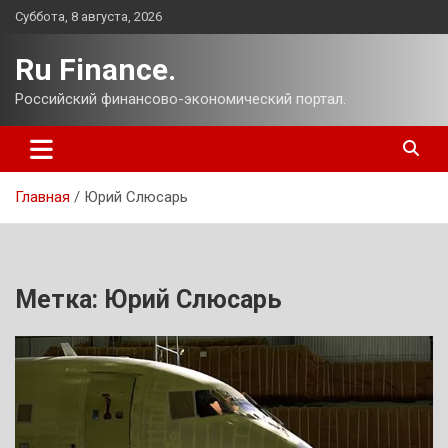
Перейти
Суббота, 8 августа, 2026
к
содержимому
Ru Finance.
Российский финансово-экономический портал.
Главная
Юрий Слюсарь
Метка:
Юрий Слюсарь