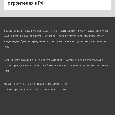
строителях в РФ
Все материалы на данном сайте взяты из открытых источников и предоставляются
исключительно в ознакомительных целях. Права на материалы принадлежат их
владельцам. Администрация сайта ответственности за содержание материала не
несет.
Если Вы обнаружили на нашем сайте материалы, которые нарушают авторские
права, принадлежащие Вам, Вашей компании или организации, пожалуйста, сообщите
нам.
На сайте могут быть опубликованы материалы 18+!
При цитировании ссылка на источник обязательна.