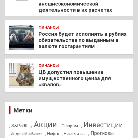
внешнеэкономической
деятельности в их расчетах
ФИНАНСЫ
Россия будет исполнять в рублях
обязательства по выданным в
валюте госгарантиям
ФИНАНСЫ
ЦБ допустил повышение
имущественного ценза для
«квалов»
Метки
, Акции
, Инвестиции
, S&P500
, Газпром
, Прогнозы
, Нефть
, Нефть и газ
, Индекс МосБиржи