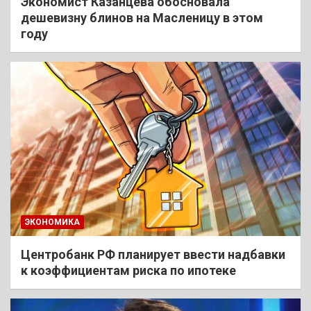
Экономист Казанцева обосновала
дешевизну блинов на Масленицу в этом
году
ЭКОНОМИКА
Центробанк РФ планирует ввести надбавки
к коэффициентам риска по ипотеке