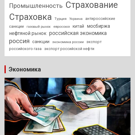
Страхование
Промышленность
Страховка
антироссийские
Турция
Украина
мосбиржа
китай
санкции
евросоюз
газовый рынок
российская экономика
нефтяной рынок
россия
санкции
экспорт
экономика россии
российского газа
экспорт российской нефти
Экономика