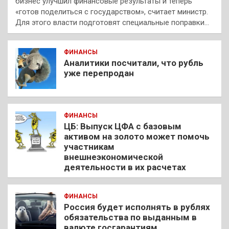
бизнес улучшил финансовые результаты и теперь
«готов поделиться с государством», считает министр.
Для этого власти подготовят специальные поправки…
ФИНАНСЫ
Аналитики посчитали, что рубль
уже перепродан
ФИНАНСЫ
ЦБ: Выпуск ЦФА с базовым
активом на золото может помочь
участникам
внешнеэкономической
деятельности в их расчетах
ФИНАНСЫ
Россия будет исполнять в рублях
обязательства по выданным в
валюте госгарантиям