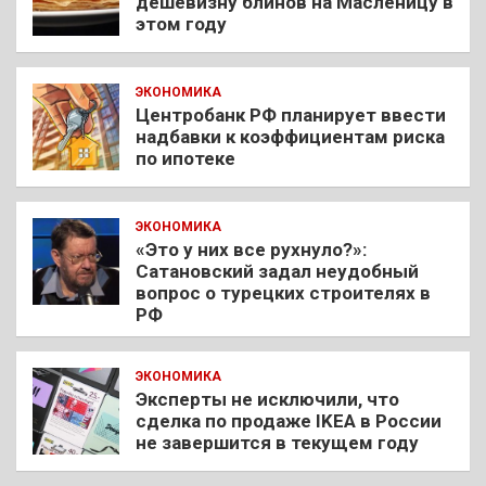
дешевизну блинов на Масленицу в
этом году
ЭКОНОМИКА
Центробанк РФ планирует ввести
надбавки к коэффициентам риска
по ипотеке
ЭКОНОМИКА
«Это у них все рухнуло?»:
Сатановский задал неудобный
вопрос о турецких строителях в
РФ
ЭКОНОМИКА
Эксперты не исключили, что
сделка по продаже IKEA в России
не завершится в текущем году