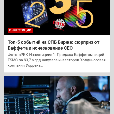
ИНВЕСТИЦИИ
Топ-5 событий на СПБ Бирже: сюрприз от
Баффета и исчезновение CEO
Фото: «РБК Инвестиции» 1. Продажа Баффетом акций
TSMC за $3,7 млрд напугала инвесторов Холдиноговая
компания Уоррена…