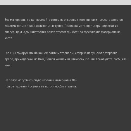
Все материалы на данном сайте взяты из открытых источников и предоставляются
исключительно в ознакомительных целях. Права на материалы принадлежат их
владельцам. Администрация сайта ответственности за содержание материала не
несет.
Если Вы обнаружили на нашем сайте материалы, которые нарушают авторские
права, принадлежащие Вам, Вашей компании или организации, пожалуйста, сообщите
нам.
На сайте могут быть опубликованы материалы 18+!
При цитировании ссылка на источник обязательна.