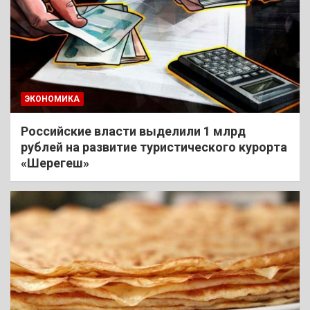
ЭКОНОМИКА
Российские власти выделили 1 млрд
рублей на развитие туристического курорта
«Шерегеш»