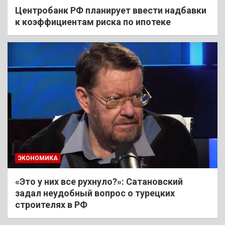
Центробанк РФ планирует ввести надбавки
к коэффициентам риска по ипотеке
ЭКОНОМИКА
«Это у них все рухнуло?»: Сатановский
задал неудобный вопрос о турецких
строителях в РФ