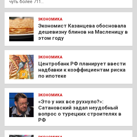
чуть более 711…
ЭКОНОМИКА
Экономист Казанцева обосновала
дешевизну блинов на Масленицу в
этом году
ЭКОНОМИКА
Центробанк РФ планирует ввести
надбавки к коэффициентам риска
по ипотеке
ЭКОНОМИКА
«Это у них все рухнуло?»:
Сатановский задал неудобный
вопрос о турецких строителях в
РФ