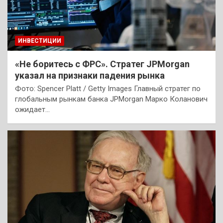
ИНВЕСТИЦИИ
«Не боритесь с ФРС». Стратег JPMorgan
указал на признаки падения рынка
Фото: Spencer Platt / Getty Images Главный стратег по
глобальным рынкам банка JPMorgan Марко Коланович
ожидает…