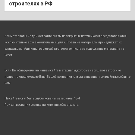
строителях в РФ
Все материалы на данном сайте взяты из открытых источников и предоставляются
исключительно в ознакомительных целях. Права на материалы принадлежат их
владельцам. Администрация сайта ответственности за содержание материала не
несет.
Если Вы обнаружили на нашем сайте материалы, которые нарушают авторские
права, принадлежащие Вам, Вашей компании или организации, пожалуйста, сообщите
нам.
На сайте могут быть опубликованы материалы 18+!
При цитировании ссылка на источник обязательна.