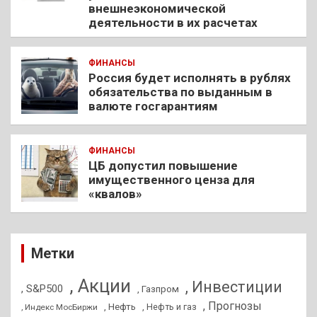
внешнеэкономической
деятельности в их расчетах
ФИНАНСЫ
Россия будет исполнять в рублях
обязательства по выданным в
валюте госгарантиям
ФИНАНСЫ
ЦБ допустил повышение
имущественного ценза для
«квалов»
Метки
, Акции
, Инвестиции
, S&P500
, Газпром
, Прогнозы
, Нефть
, Нефть и газ
, Индекс МосБиржи