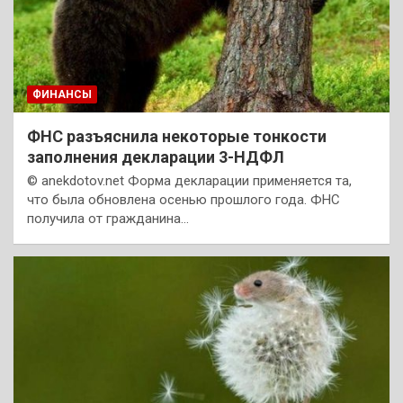
ФИНАНСЫ
ФНС разъяснила некоторые тонкости
заполнения декларации 3-НДФЛ
© anekdotov.net Форма декларации применяется та,
что была обновлена осенью прошлого года. ФНС
получила от гражданина…