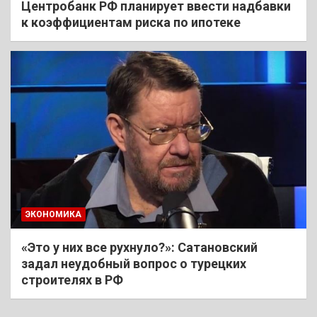
Центробанк РФ планирует ввести надбавки
к коэффициентам риска по ипотеке
ЭКОНОМИКА
«Это у них все рухнуло?»: Сатановский
задал неудобный вопрос о турецких
строителях в РФ