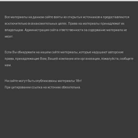
Все материалы на данном сайте взяты из открытых источников и предоставляются
исключительно в ознакомительных целях. Права на материалы принадлежат их
владельцам. Администрация сайта ответственности за содержание материала не
несет.
Если Вы обнаружили на нашем сайте материалы, которые нарушают авторские
права, принадлежащие Вам, Вашей компании или организации, пожалуйста, сообщите
нам.
На сайте могут быть опубликованы материалы 18+!
При цитировании ссылка на источник обязательна.