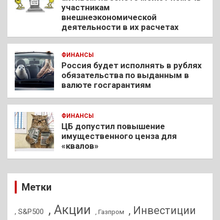
участникам
внешнеэкономической
деятельности в их расчетах
ФИНАНСЫ
Россия будет исполнять в рублях
обязательства по выданным в
валюте госгарантиям
ФИНАНСЫ
ЦБ допустил повышение
имущественного ценза для
«квалов»
Метки
, Акции
, Инвестиции
, S&P500
, Газпром