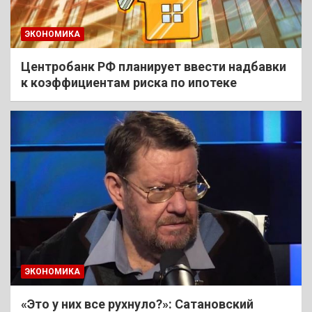
ЭКОНОМИКА
Центробанк РФ планирует ввести надбавки
к коэффициентам риска по ипотеке
ЭКОНОМИКА
«Это у них все рухнуло?»: Сатановский