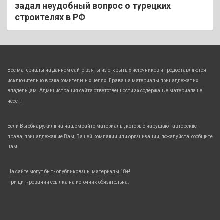
задал неудобный вопрос о турецких
строителях в РФ
Все материалы на данном сайте взяты из открытых источников и предоставляются
исключительно в ознакомительных целях. Права на материалы принадлежат их
владельцам. Администрация сайта ответственности за содержание материала не
несет.
Если Вы обнаружили на нашем сайте материалы, которые нарушают авторские
права, принадлежащие Вам, Вашей компании или организации, пожалуйста, сообщите
нам.
На сайте могут быть опубликованы материалы 18+!
При цитировании ссылка на источник обязательна.