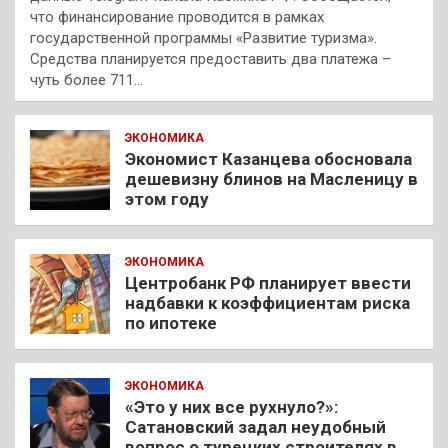
что финансирование проводится в рамках
государственной программы «Развитие туризма».
Средства планируется предоставить два платежа –
чуть более 711…
ЭКОНОМИКА
Экономист Казанцева обосновала
дешевизну блинов на Масленицу в
этом году
ЭКОНОМИКА
Центробанк РФ планирует ввести
надбавки к коэффициентам риска
по ипотеке
ЭКОНОМИКА
«Это у них все рухнуло?»:
Сатановский задал неудобный
вопрос о турецких строителях в