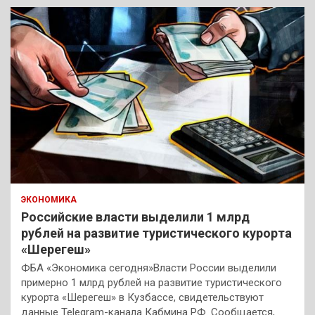
к
ЭКОНОМИКА
Российские власти выделили 1 млрд
рублей на развитие туристического курорта
«Шерегеш»
ФБА «Экономика сегодня»Власти России выделили
примерно 1 млрд рублей на развитие туристического
курорта «Шерегеш» в Кузбассе, свидетельствуют
данные Telegram-канала Кабмина РФ. Сообщается,