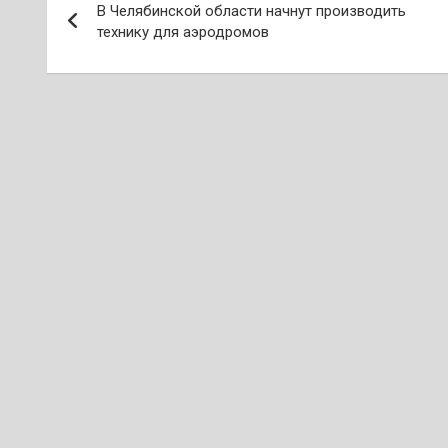
В Челябинской области начнут производить
по
технику для аэродромов
записям