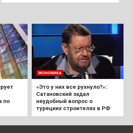
ЭКОНОМИКА
ирует
«Это у них все рухнуло?»:
Сатановский задал
а по
неудобный вопрос о
турецких строителях в РФ