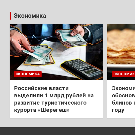
Экономика
ЭКОНОМИКА
ЭКОНОМИК
Российские власти
Экономи
выделили 1 млрд рублей на
обоснов
развитие туристического
блинов 
курорта «Шерегеш»
году