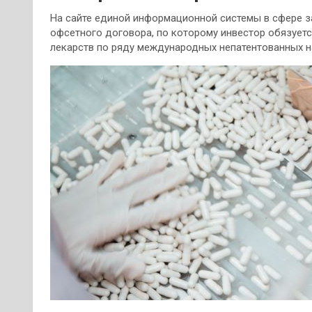
На сайте единой информационной системы в сфере з
офсетного договора, по которому инвестор обязует
лекарств по ряду международных непатентованных н