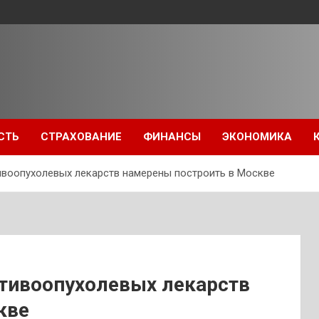
СТЬ
СТРАХОВАНИЕ
ФИНАНСЫ
ЭКОНОМИКА
ивоопухолевых лекарств намерены построить в Москве
отивоопухолевых лекарств
кве