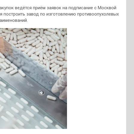
акупок ведётся приём заявок на подписание с Москвой
ся построить завод по изготовлению противоопухолевых
аименований.