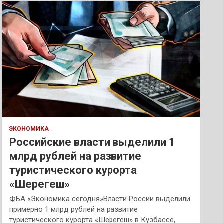
к
ЭКОНОМИКА
Российские власти выделили 1
млрд рублей на развитие
туристического курорта
«Шерегеш»
ФБА «Экономика сегодня»Власти России выделили
примерно 1 млрд рублей на развитие
туристического курорта «Шерегеш» в Кузбассе,