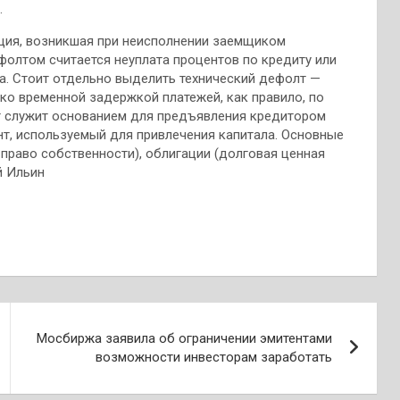
.
уация, возникшая при неисполнении заемщиком
фолтом считается неуплата процентов по кредиту или
а. Стоит отдельно выделить технический дефолт —
ко временной задержкой платежей, как правило, по
 служит основанием для предъявления кредитором
т, используемый для привлечения капитала. Основные
 право собственности), облигации (долговая ценная
й Ильин
Мосбиржа заявила об ограничении эмитентами
возможности инвесторам заработать