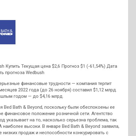
h Купить Текущая цена $2,6 Прогноз $1 (-61,54%) Дата
сть прогноза Wedbush
серьезные финансовые трудности — компания терпит
месяцев 2022 года (до 26 ноября) составил $1,12 млрд.
ошлым годом — до $4,16 млрд.
я Bed Bath & Beyond, поскольку были обеспокоены ее
вое финансовое положение розничной сети. Агентство
од указывает на то, насколько серьезна проблема, так
 наиболее высоки. В январе Bed Bath & Beyond заявила,
е низких продаж и неспособности конкурировать с