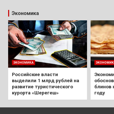
Экономика
ЭКОНОМИКА
ЭКОНОМИК
Российские власти
Экономи
выделили 1 млрд рублей на
обоснов
развитие туристического
блинов 
курорта «Шерегеш»
году