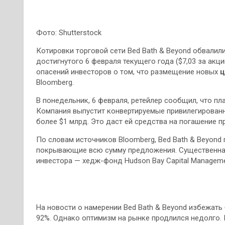
Фото: Shutterstock
Котировки торговой сети Bed Bath & Beyond обвалил
достигнутого 6 февраля текущего года ($7,03 за ак
опасений инвесторов о том, что размещение новых
ц
Bloomberg.
В понедельник, 6 февраля, ретейлер сообщил, что пл
Компания выпустит конвертируемые привилегированн
более $1 млрд. Это даст ей средства на погашение п
По словам источников Bloomberg, Bed Bath & Beyond
покрывающие всю сумму предложения. Существенная
инвестора — хедж-фонд Hudson Bay Capital Manageme
На новости о намерении Bed Bath & Beyond избежать
92%. Однако оптимизм на рынке продлился недолго. 