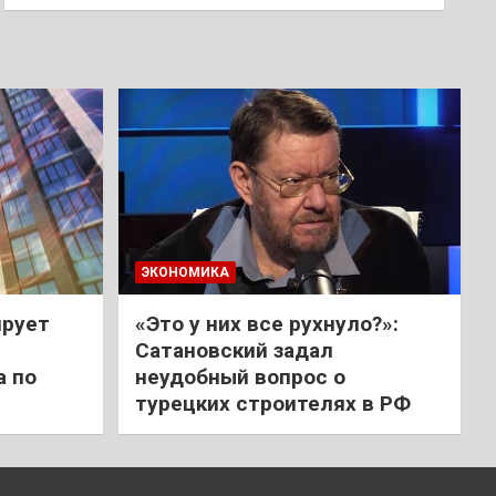
ЭКОНОМИКА
ирует
«Это у них все рухнуло?»:
Сатановский задал
а по
неудобный вопрос о
турецких строителях в РФ