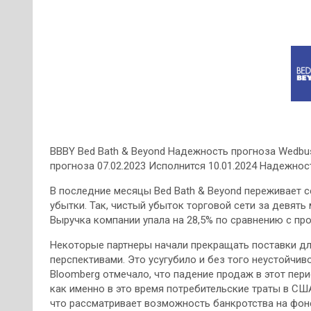
BBBY Bed Bath & Beyond Надежность прогноза Wedbus
прогноза 07.02.2023 Исполнится 10.01.2024 Надежно
В последние месяцы Bed Bath & Beyond переживает 
убытки. Так, чистый убыток торговой сети за девять 
Выручка компании упала на 28,5% по сравнению с пр
Некоторые партнеры начали прекращать поставки дл
перспективами. Это усугубило и без того неустойчи
Bloomberg отмечало, что падение продаж в этот пери
как именно в это время потребительские траты в США
что рассматривает возможность банкротства на фон