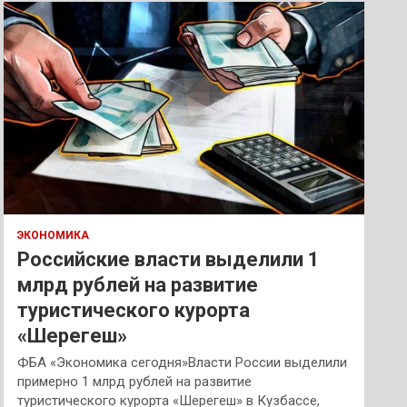
к
ЭКОНОМИКА
Российские власти выделили 1
млрд рублей на развитие
туристического курорта
«Шерегеш»
ФБА «Экономика сегодня»Власти России выделили
примерно 1 млрд рублей на развитие
туристического курорта «Шерегеш» в Кузбассе,