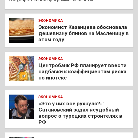
ЭКОНОМИКА
Экономист Казанцева обосновала
дешевизну блинов на Масленицу в
этом году
ЭКОНОМИКА
Центробанк РФ планирует ввести
надбавки к коэффициентам риска
по ипотеке
ЭКОНОМИКА
«Это у них все рухнуло?»:
Сатановский задал неудобный
вопрос о турецких строителях в
РФ