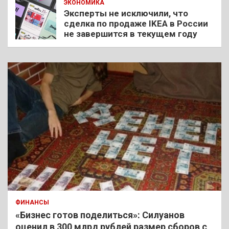
ЭКОНОМИКА
Эксперты не исключили, что
сделка по продаже IKEA в России
не завершится в текущем году
ФИНАНСЫ
«Бизнес готов поделиться»: Силуанов
оценил в 300 млрд рублей размер сборов с