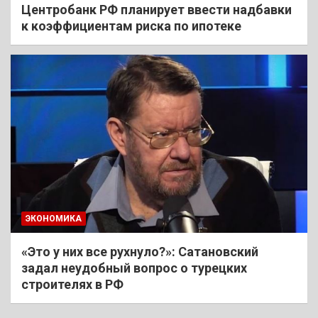
Центробанк РФ планирует ввести надбавки
к коэффициентам риска по ипотеке
ЭКОНОМИКА
«Это у них все рухнуло?»: Сатановский
задал неудобный вопрос о турецких
строителях в РФ