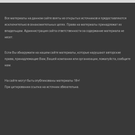
Все материалы на данном сайте взяты из открытых источников и предоставляются
исключительно в ознакомительных целях. Права на материалы принадлежат их
владельцам. Администрация сайта ответственности за содержание материала не
несет.
Если Вы обнаружили на нашем сайте материалы, которые нарушают авторские
права, принадлежащие Вам, Вашей компании или организации, пожалуйста, сообщите
нам.
На сайте могут быть опубликованы материалы 18+!
При цитировании ссылка на источник обязательна.