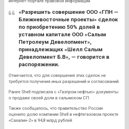
интернет-портале правовой информации.
«Разрешить совершение ООО «ГПН —
Ближневосточные проекты» сделок
по приобретению 50% долей в
уставном капитале ООО «Салым
Петролеум Девелопмент»,
принадлежащих «Шелл Салым
Девелопмент Б.В», — говорится в
распоряжении.
Отмечается, что для совершения этих сделок не
требуется получения иных разрешений и согласований.
Ранее Shell подписала с «Газпром нефтью» документы
о продаже своей доли в салымском СП.
Также сообщалось, что правительство России
оценило долю компании Shell в нефтегазовом проекте
«Сахалин-2» в 94,8 млрд рублей.