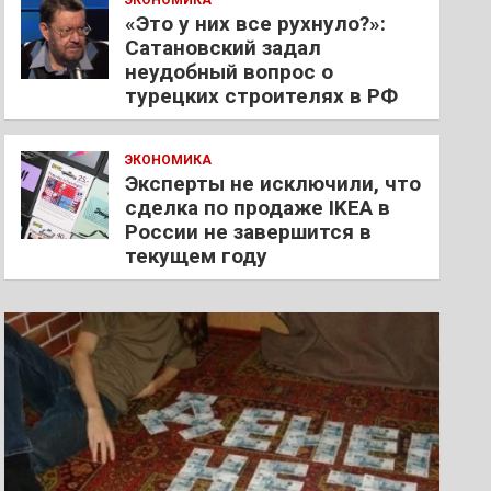
ЭКОНОМИКА
«Это у них все рухнуло?»:
Сатановский задал
неудобный вопрос о
турецких строителях в РФ
ЭКОНОМИКА
Эксперты не исключили, что
сделка по продаже IKEA в
России не завершится в
текущем году