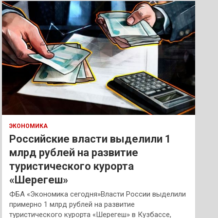
к
ЭКОНОМИКА
Российские власти выделили 1
млрд рублей на развитие
туристического курорта
«Шерегеш»
ФБА «Экономика сегодня»Власти России выделили
примерно 1 млрд рублей на развитие
туристического курорта «Шерегеш» в Кузбассе,