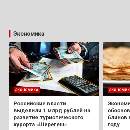
Экономика
ЭКОНОМИКА
ЭКОНОМИК
Российские власти
Экономи
выделили 1 млрд рублей на
обоснов
развитие туристического
блинов 
курорта «Шерегеш»
году