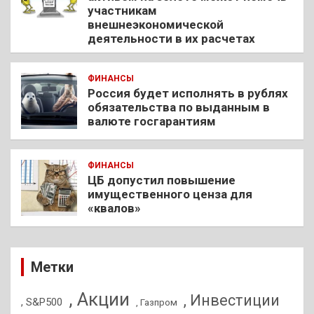
участникам
внешнеэкономической
деятельности в их расчетах
ФИНАНСЫ
Россия будет исполнять в рублях
обязательства по выданным в
валюте госгарантиям
ФИНАНСЫ
ЦБ допустил повышение
имущественного ценза для
«квалов»
Метки
, Акции
, Инвестиции
, S&P500
, Газпром