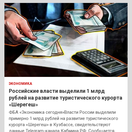
к
ЭКОНОМИКА
Российские власти выделили 1 млрд
рублей на развитие туристического курорта
«Шерегеш»
ФБА «Экономика сегодня»Власти России выделили
примерно 1 млрд рублей на развитие туристического
курорта «Шерегеш» в Кузбассе, свидетельствуют
данные Telegram-канала Кабмина РФ. Сообщается,