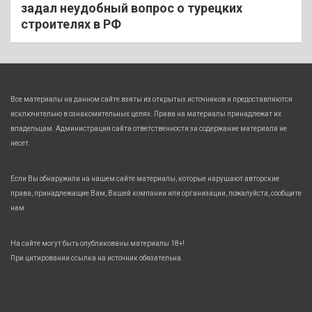
задал неудобный вопрос о турецких
строителях в РФ
Все материалы на данном сайте взяты из открытых источников и предоставляются
исключительно в ознакомительных целях. Права на материалы принадлежат их
владельцам. Администрация сайта ответственности за содержание материала не
несет.
Если Вы обнаружили на нашем сайте материалы, которые нарушают авторские
права, принадлежащие Вам, Вашей компании или организации, пожалуйста, сообщите
нам.
На сайте могут быть опубликованы материалы 18+!
При цитировании ссылка на источник обязательна.