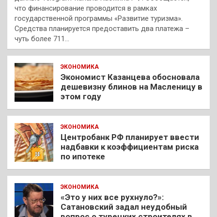
что финансирование проводится в рамках
государственной программы «Развитие туризма».
Средства планируется предоставить два платежа –
чуть более 711…
ЭКОНОМИКА
Экономист Казанцева обосновала
дешевизну блинов на Масленицу в
этом году
ЭКОНОМИКА
Центробанк РФ планирует ввести
надбавки к коэффициентам риска
по ипотеке
ЭКОНОМИКА
«Это у них все рухнуло?»:
Сатановский задал неудобный
вопрос о турецких строителях в