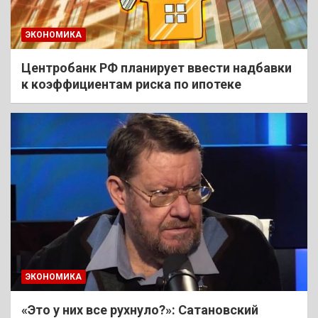
ЭКОНОМИКА
Центробанк РФ планирует ввести надбавки
к коэффициентам риска по ипотеке
ЭКОНОМИКА
«Это у них все рухнуло?»: Сатановский