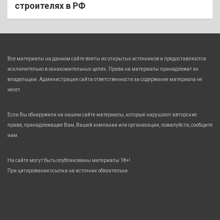
строителях в РФ
Все материалы на данном сайте взяты из открытых источников и предоставляются
исключительно в ознакомительных целях. Права на материалы принадлежат их
владельцам. Администрация сайта ответственности за содержание материала не
несет.
Если Вы обнаружили на нашем сайте материалы, которые нарушают авторские
права, принадлежащие Вам, Вашей компании или организации, пожалуйста, сообщите
нам.
На сайте могут быть опубликованы материалы 18+!
При цитировании ссылка на источник обязательна.