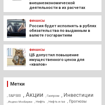
внешнеэкономической
деятельности в их расчетах
ФИНАНСЫ
Россия будет исполнять в рублях
обязательства по выданным в
валюте госгарантиям
ФИНАНСЫ
ЦБ допустил повышение
имущественного ценза для
«квалов»
Метки
, Акции
, Инвестиции
, S&P500
, Газпром
, Прогнозы
, Нефть
, Нефть и газ
, Индекс МосБиржи