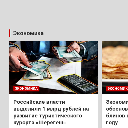
Экономика
ЭКОНОМИКА
ЭКОНОМИК
Российские власти
Экономи
выделили 1 млрд рублей на
обоснов
развитие туристического
блинов 
курорта «Шерегеш»
году