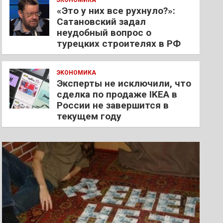
ЭКОНОМИКА
«Это у них все рухнуло?»:
Сатановский задал
неудобный вопрос о
турецких строителях в РФ
ЭКОНОМИКА
Эксперты не исключили, что
сделка по продаже IKEA в
России не завершится в
текущем году