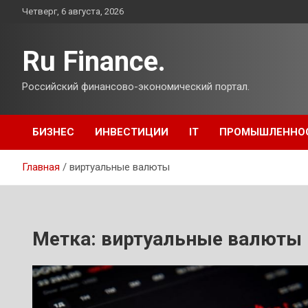
Перейти
Четверг, 6 августа, 2026
к
содержимому
Ru Finance.
Российский финансово-экономический портал.
БИЗНЕС
ИНВЕСТИЦИИ
IT
ПРОМЫШЛЕННО
Главная
виртуальные валюты
Метка:
виртуальные валюты