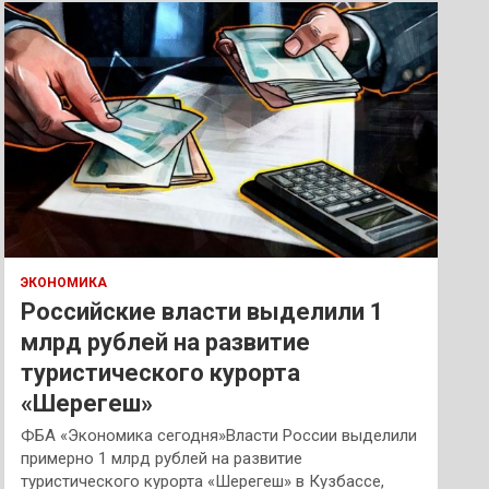
к
ЭКОНОМИКА
Российские власти выделили 1
млрд рублей на развитие
туристического курорта
«Шерегеш»
ФБА «Экономика сегодня»Власти России выделили
примерно 1 млрд рублей на развитие
туристического курорта «Шерегеш» в Кузбассе,