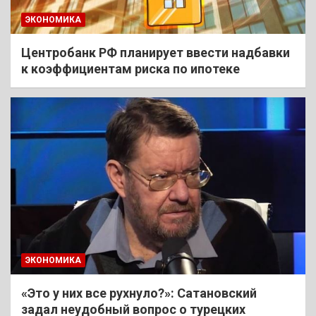
ЭКОНОМИКА
Центробанк РФ планирует ввести надбавки
к коэффициентам риска по ипотеке
ЭКОНОМИКА
«Это у них все рухнуло?»: Сатановский
задал неудобный вопрос о турецких