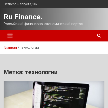
Перейти
Четверг, 6 августа, 2026
к
содержимому
Ru Finance.
Российский финансово-экономический портал.
Главная
технологии
Метка:
технологии