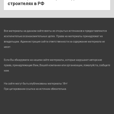
строителях в РФ
Все материалы на данном сайте взяты из открытых источников и предоставляются
исключительно в ознакомительных целях. Права на материалы принадлежат их
владельцам. Администрация сайта ответственности за содержание материала не
несет.
Если Вы обнаружили на нашем сайте материалы, которые нарушают авторские
права, принадлежащие Вам, Вашей компании или организации, пожалуйста, сообщите
нам.
На сайте могут быть опубликованы материалы 18+!
При цитировании ссылка на источник обязательна.