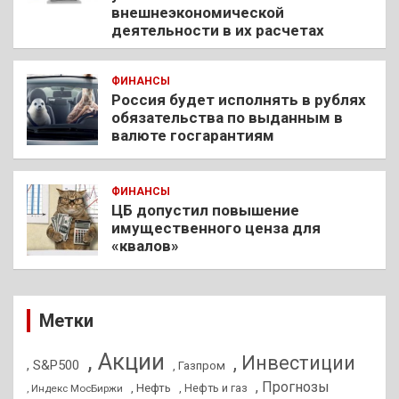
внешнеэкономической
деятельности в их расчетах
ФИНАНСЫ
Россия будет исполнять в рублях
обязательства по выданным в
валюте госгарантиям
ФИНАНСЫ
ЦБ допустил повышение
имущественного ценза для
«квалов»
Метки
, Акции
, Инвестиции
, S&P500
, Газпром
, Прогнозы
, Нефть
, Нефть и газ
, Индекс МосБиржи