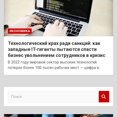
ЭКОНОМИКА
Технологический крах ради санкций: как
западные IT-гиганты пытаются спасти
бизнес увольнением сотрудников в кризис
В 2022 году мировой сектор высоких технологий
потерял более 100 тысяч рабочих мест — цифра в…
П
о
и
с
к