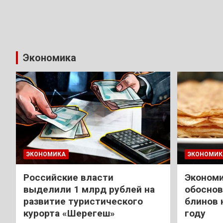
Экономика
ЭКОНОМИКА
ЭКОНОМИК
Российские власти
Экономи
выделили 1 млрд рублей на
обоснов
развитие туристического
блинов 
курорта «Шерегеш»
году