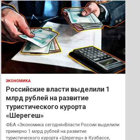
к
ЭКОНОМИКА
Российские власти выделили 1
млрд рублей на развитие
туристического курорта
«Шерегеш»
ФБА «Экономика сегодня»Власти России выделили
примерно 1 млрд рублей на развитие
туристического курорта «Шерегеш» в Кузбассе,