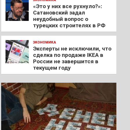
ЭКОНОМИКА
«Это у них все рухнуло?»:
Сатановский задал
неудобный вопрос о
турецких строителях в РФ
ЭКОНОМИКА
Эксперты не исключили, что
сделка по продаже IKEA в
России не завершится в
текущем году