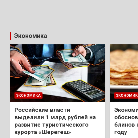
Экономика
ЭКОНОМИКА
ЭКОНОМИК
Российские власти
Экономи
выделили 1 млрд рублей на
обоснов
развитие туристического
блинов 
курорта «Шерегеш»
году