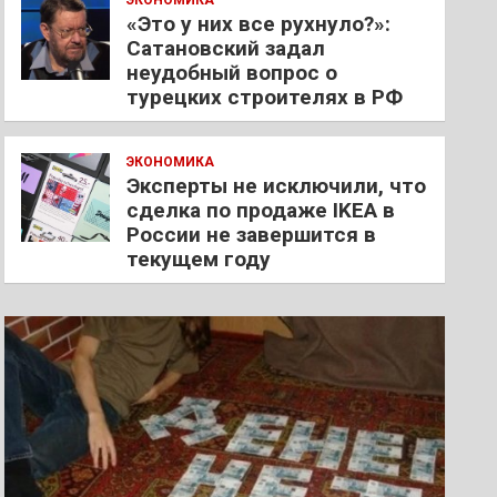
ЭКОНОМИКА
«Это у них все рухнуло?»:
Сатановский задал
неудобный вопрос о
турецких строителях в РФ
ЭКОНОМИКА
Эксперты не исключили, что
сделка по продаже IKEA в
России не завершится в
текущем году