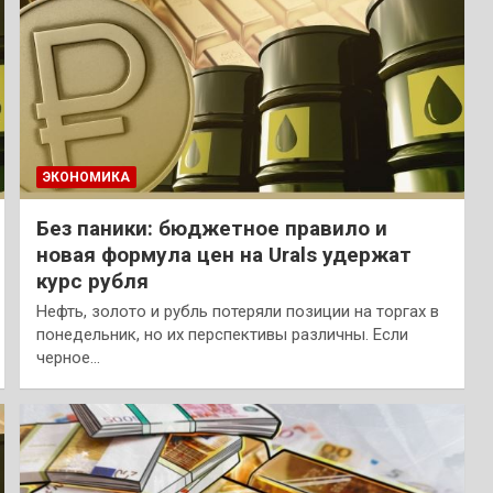
ЭКОНОМИКА
Без паники: бюджетное правило и
новая формула цен на Urals удержат
курс рубля
Нефть, золото и рубль потеряли позиции на торгах в
понедельник, но их перспективы различны. Если
черное…