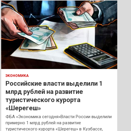
к
ЭКОНОМИКА
Российские власти выделили 1
млрд рублей на развитие
туристического курорта
«Шерегеш»
ФБА «Экономика сегодня»Власти России выделили
примерно 1 млрд рублей на развитие
туристического курорта «Шерегеш» в Кузбассе,