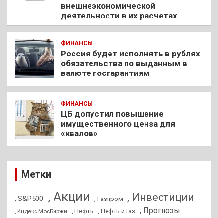
внешнеэкономической
деятельности в их расчетах
ФИНАНСЫ
Россия будет исполнять в рублях
обязательства по выданным в
валюте госгарантиям
ФИНАНСЫ
ЦБ допустил повышение
имущественного ценза для
«квалов»
Метки
, Акции
, Инвестиции
, S&P500
, Газпром
, Прогнозы
, Нефть
, Нефть и газ
, Индекс МосБиржи