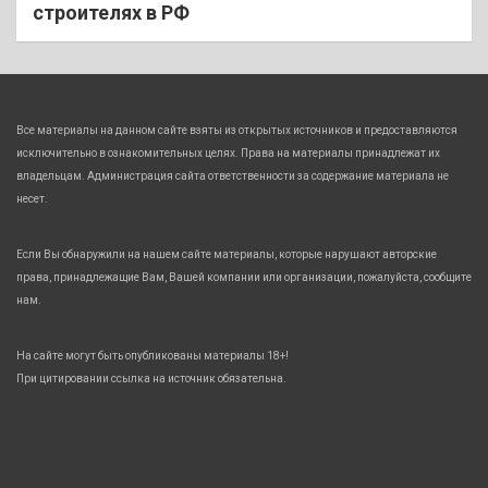
строителях в РФ
Все материалы на данном сайте взяты из открытых источников и предоставляются
исключительно в ознакомительных целях. Права на материалы принадлежат их
владельцам. Администрация сайта ответственности за содержание материала не
несет.
Если Вы обнаружили на нашем сайте материалы, которые нарушают авторские
права, принадлежащие Вам, Вашей компании или организации, пожалуйста, сообщите
нам.
На сайте могут быть опубликованы материалы 18+!
При цитировании ссылка на источник обязательна.