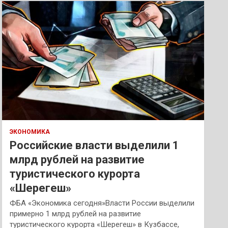
к
ЭКОНОМИКА
Российские власти выделили 1
млрд рублей на развитие
туристического курорта
«Шерегеш»
ФБА «Экономика сегодня»Власти России выделили
примерно 1 млрд рублей на развитие
туристического курорта «Шерегеш» в Кузбассе,