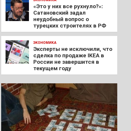
ЭКОНОМИКА
«Это у них все рухнуло?»:
Сатановский задал
неудобный вопрос о
турецких строителях в РФ
ЭКОНОМИКА
Эксперты не исключили, что
сделка по продаже IKEA в
России не завершится в
текущем году