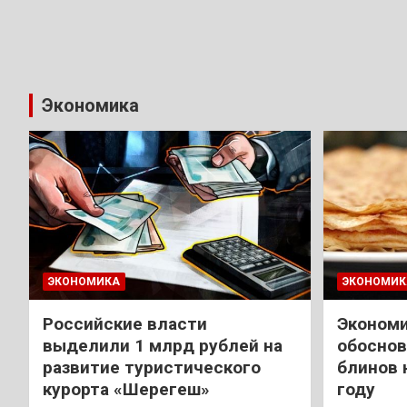
Экономика
ЭКОНОМИКА
ЭКОНОМИК
Российские власти
Экономи
выделили 1 млрд рублей на
обоснов
развитие туристического
блинов 
курорта «Шерегеш»
году