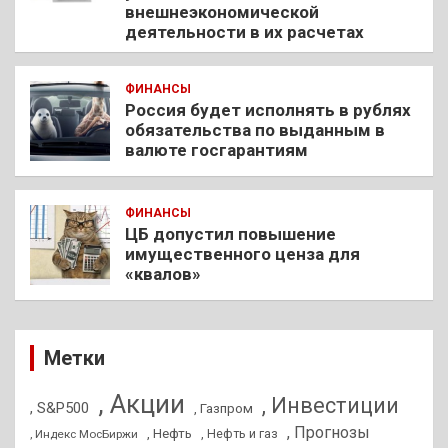
внешнеэкономической
деятельности в их расчетах
ФИНАНСЫ
Россия будет исполнять в рублях
обязательства по выданным в
валюте госгарантиям
ФИНАНСЫ
ЦБ допустил повышение
имущественного ценза для
«квалов»
Метки
, Акции
, Инвестиции
, S&P500
, Газпром
, Прогнозы
, Нефть
, Нефть и газ
, Индекс МосБиржи