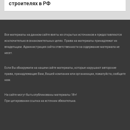
строителях в РФ
Все материалы на данном сайте взяты из открытых источников и предоставляются
исключительно в ознакомительных целях. Права на материалы принадлежат их
владельцам. Администрация сайта ответственности за содержание материала не
несет.
Если Вы обнаружили на нашем сайте материалы, которые нарушают авторские
права, принадлежащие Вам, Вашей компании или организации, пожалуйста, сообщите
нам.
На сайте могут быть опубликованы материалы 18+!
При цитировании ссылка на источник обязательна.