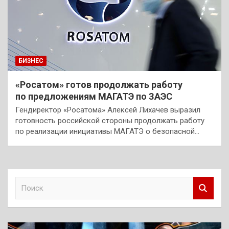
БИЗНЕС
«Росатом» готов продолжать работу
по предложениям МАГАТЭ по ЗАЭС
Гендиректор «Росатома» Алексей Лихачев выразил
готовность российской стороны продолжать работу
по реализации инициативы МАГАТЭ о безопасной…
П
о
и
с
к