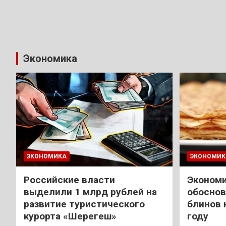
Экономика
ЭКОНОМИКА
ЭКОНОМИК
Российские власти
Экономи
выделили 1 млрд рублей на
обоснов
развитие туристического
блинов 
курорта «Шерегеш»
году