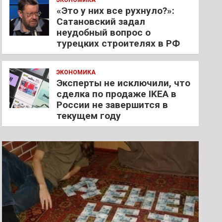
ЭКОНОМИКА
«Это у них все рухнуло?»:
Сатановский задал
неудобный вопрос о
турецких строителях в РФ
ЭКОНОМИКА
Эксперты не исключили, что
сделка по продаже IKEA в
России не завершится в
текущем году