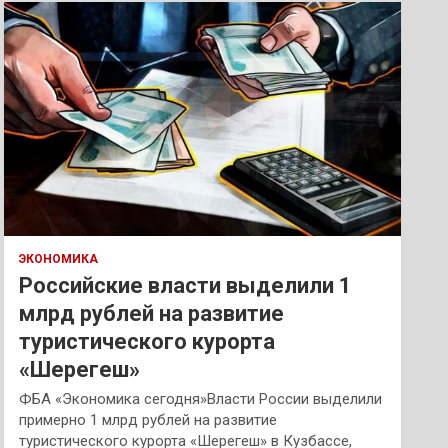
к
ЭКОНОМИКА
Российские власти выделили 1
млрд рублей на развитие
туристического курорта
«Шерегеш»
ФБА «Экономика сегодня»Власти России выделили
примерно 1 млрд рублей на развитие
туристического курорта «Шерегеш» в Кузбассе,