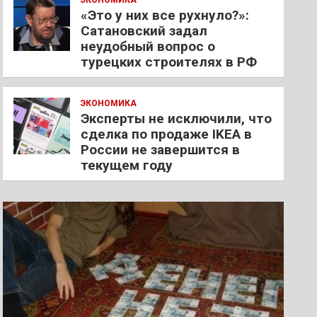
ЭКОНОМИКА
«Это у них все рухнуло?»:
Сатановский задал
неудобный вопрос о
турецких строителях в РФ
ЭКОНОМИКА
Эксперты не исключили, что
сделка по продаже IKEA в
России не завершится в
текущем году