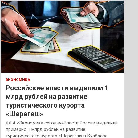
к
ЭКОНОМИКА
Российские власти выделили 1
млрд рублей на развитие
туристического курорта
«Шерегеш»
ФБА «Экономика сегодня»Власти России выделили
примерно 1 млрд рублей на развитие
туристического курорта «Шерегеш» в Кузбассе,