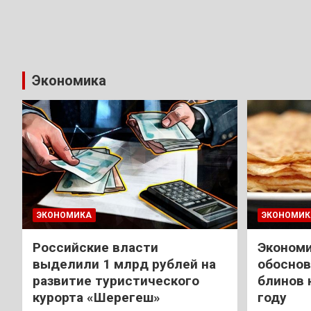
Экономика
ЭКОНОМИКА
ЭКОНОМИК
Российские власти
Экономи
выделили 1 млрд рублей на
обоснов
развитие туристического
блинов 
курорта «Шерегеш»
году