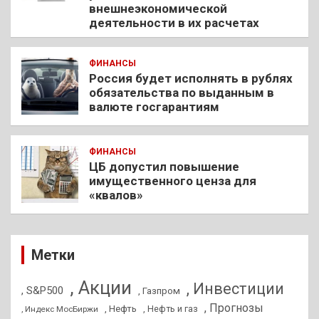
внешнеэкономической
деятельности в их расчетах
ФИНАНСЫ
Россия будет исполнять в рублях
обязательства по выданным в
валюте госгарантиям
ФИНАНСЫ
ЦБ допустил повышение
имущественного ценза для
«квалов»
Метки
, Акции
, Инвестиции
, S&P500
, Газпром
, Прогнозы
, Нефть
, Нефть и газ
, Индекс МосБиржи