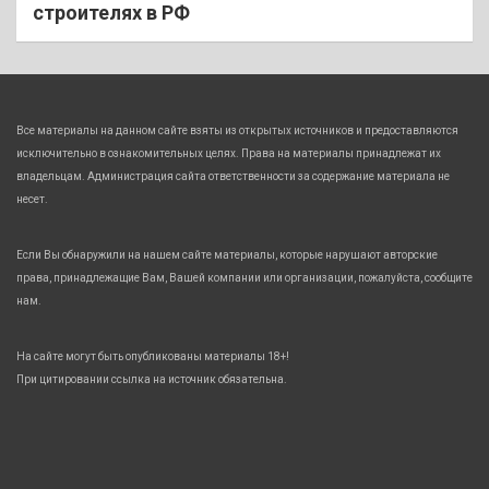
строителях в РФ
Все материалы на данном сайте взяты из открытых источников и предоставляются
исключительно в ознакомительных целях. Права на материалы принадлежат их
владельцам. Администрация сайта ответственности за содержание материала не
несет.
Если Вы обнаружили на нашем сайте материалы, которые нарушают авторские
права, принадлежащие Вам, Вашей компании или организации, пожалуйста, сообщите
нам.
На сайте могут быть опубликованы материалы 18+!
При цитировании ссылка на источник обязательна.