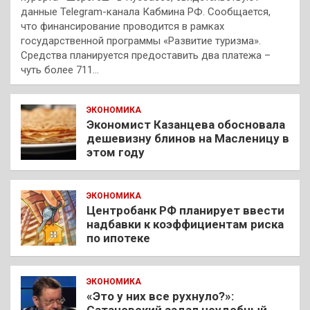
данные Telegram-канала Кабмина РФ. Сообщается,
что финансирование проводится в рамках
государственной программы «Развитие туризма».
Средства планируется предоставить два платежа –
чуть более 711…
ЭКОНОМИКА
Экономист Казанцева обосновала
дешевизну блинов на Масленицу в
этом году
ЭКОНОМИКА
Центробанк РФ планирует ввести
надбавки к коэффициентам риска
по ипотеке
ЭКОНОМИКА
«Это у них все рухнуло?»:
Сатановский задал неудобный