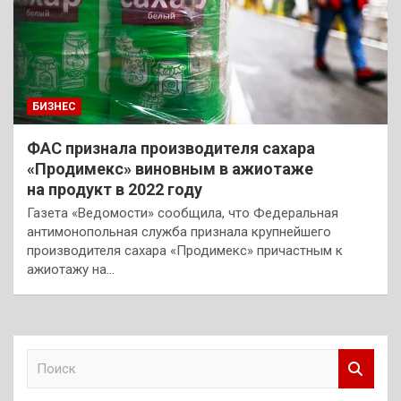
БИЗНЕС
ФАС признала производителя сахара
«Продимекс» виновным в ажиотаже
на продукт в 2022 году
Газета «Ведомости» сообщила, что Федеральная
антимонопольная служба признала крупнейшего
производителя сахара «Продимекс» причастным к
ажиотажу на…
П
о
и