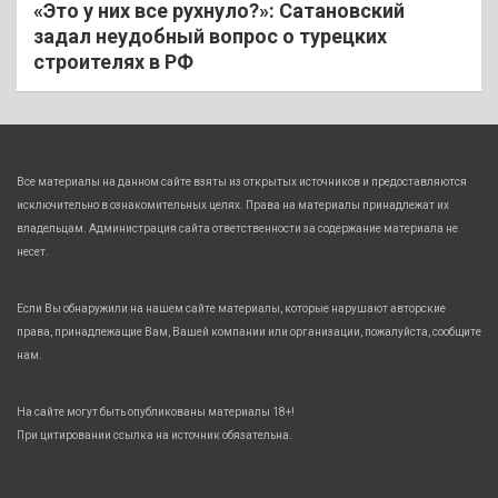
«Это у них все рухнуло?»: Сатановский
задал неудобный вопрос о турецких
строителях в РФ
Все материалы на данном сайте взяты из открытых источников и предоставляются
исключительно в ознакомительных целях. Права на материалы принадлежат их
владельцам. Администрация сайта ответственности за содержание материала не
несет.
Если Вы обнаружили на нашем сайте материалы, которые нарушают авторские
права, принадлежащие Вам, Вашей компании или организации, пожалуйста, сообщите
нам.
На сайте могут быть опубликованы материалы 18+!
При цитировании ссылка на источник обязательна.