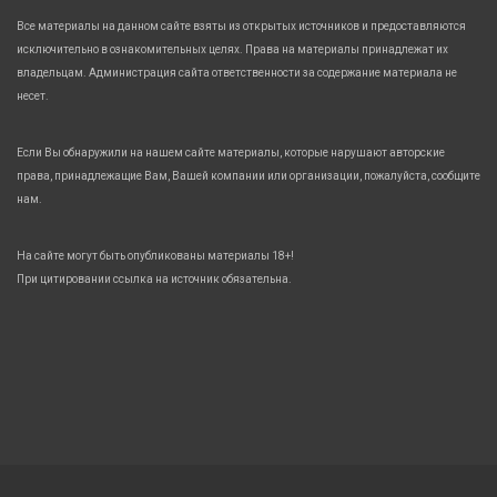
Все материалы на данном сайте взяты из открытых источников и предоставляются
исключительно в ознакомительных целях. Права на материалы принадлежат их
владельцам. Администрация сайта ответственности за содержание материала не
несет.
Если Вы обнаружили на нашем сайте материалы, которые нарушают авторские
права, принадлежащие Вам, Вашей компании или организации, пожалуйста, сообщите
нам.
На сайте могут быть опубликованы материалы 18+!
При цитировании ссылка на источник обязательна.