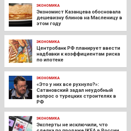
ЭКОНОМИКА
Экономист Казанцева обосновала
дешевизну блинов на Масленицу в
этом году
ЭКОНОМИКА
Центробанк РФ планирует ввести
надбавки к коэффициентам риска
по ипотеке
ЭКОНОМИКА
«Это у них все рухнуло?»:
Сатановский задал неудобный
вопрос о турецких строителях в
РФ
ЭКОНОМИКА
Эксперты не исключили, что
сделка по продаже IKEA в России