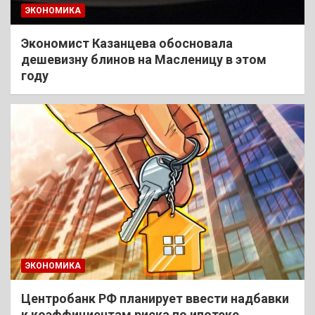
ЭКОНОМИКА
Экономист Казанцева обосновала
дешевизну блинов на Масленицу в этом
году
ЭКОНОМИКА
Центробанк РФ планирует ввести надбавки
к коэффициентам риска по ипотеке