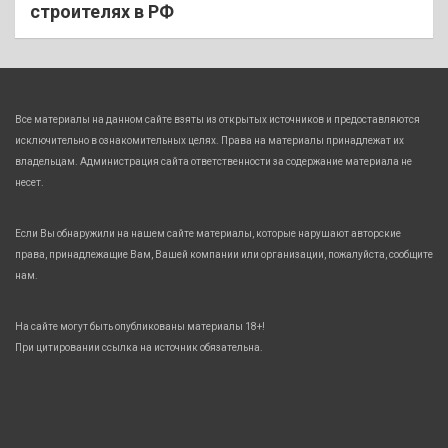
строителях в РФ
Все материалы на данном сайте взяты из открытых источников и предоставляются
исключительно в ознакомительных целях. Права на материалы принадлежат их
владельцам. Администрация сайта ответственности за содержание материала не
несет.
Если Вы обнаружили на нашем сайте материалы, которые нарушают авторские
права, принадлежащие Вам, Вашей компании или организации, пожалуйста, сообщите
нам.
На сайте могут быть опубликованы материалы 18+!
При цитировании ссылка на источник обязательна.