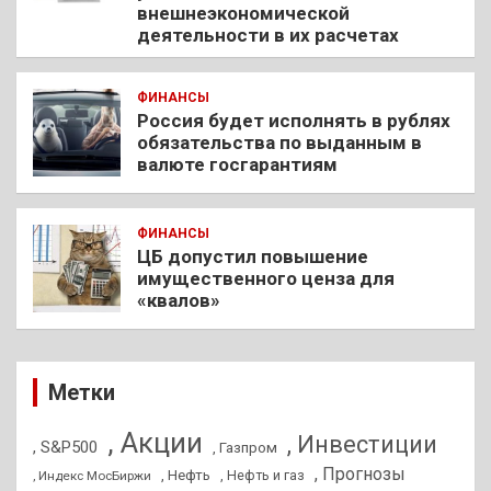
внешнеэкономической
деятельности в их расчетах
ФИНАНСЫ
Россия будет исполнять в рублях
обязательства по выданным в
валюте госгарантиям
ФИНАНСЫ
ЦБ допустил повышение
имущественного ценза для
«квалов»
Метки
, Акции
, Инвестиции
, S&P500
, Газпром
, Прогнозы
, Нефть
, Нефть и газ
, Индекс МосБиржи