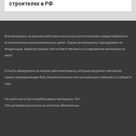
строителях в РФ
Все материалы на данном сайте взяты из открытых источников и предоставляются
исключительно в ознакомительных целях. Права на материалы принадлежат их
владельцам. Администрация сайта ответственности за содержание материала не
несет.
Если Вы обнаружили на нашем сайте материалы, которые нарушают авторские
права, принадлежащие Вам, Вашей компании или организации, пожалуйста, сообщите
нам.
На сайте могут быть опубликованы материалы 18+!
При цитировании ссылка на источник обязательна.