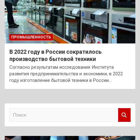
ПРОМЫШЛЕННОСТЬ
В 2022 году в России сократилось
производство бытовой техники
Согласно результатам исследования Института
развития предпринимательства и экономики, в 2022
году изготовление бытовой техники в России…
П
о
и
с
к