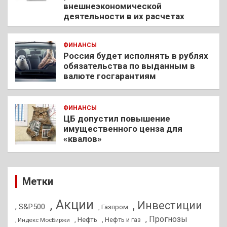
внешнеэкономической
деятельности в их расчетах
ФИНАНСЫ
Россия будет исполнять в рублях
обязательства по выданным в
валюте госгарантиям
ФИНАНСЫ
ЦБ допустил повышение
имущественного ценза для
«квалов»
Метки
, Акции
, Инвестиции
, S&P500
, Газпром
, Прогнозы
, Нефть
, Нефть и газ
, Индекс МосБиржи