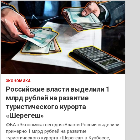
к
ЭКОНОМИКА
Российские власти выделили 1
млрд рублей на развитие
туристического курорта
«Шерегеш»
ФБА «Экономика сегодня»Власти России выделили
примерно 1 млрд рублей на развитие
туристического курорта «Шерегеш» в Кузбассе,