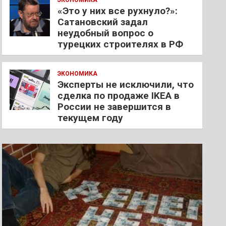
ЭКОНОМИКА
«Это у них все рухнуло?»:
Сатановский задал
неудобный вопрос о
турецких строителях в РФ
ЭКОНОМИКА
Эксперты не исключили, что
сделка по продаже IKEA в
России не завершится в
текущем году