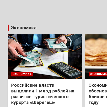
Экономика
ЭКОНОМИКА
ЭКОНОМИК
Российские власти
Экономи
выделили 1 млрд рублей на
обоснов
развитие туристического
блинов 
курорта «Шерегеш»
году