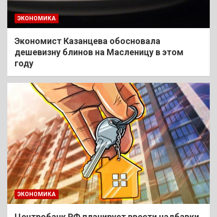
ЭКОНОМИКА
Экономист Казанцева обосновала
дешевизну блинов на Масленицу в этом
году
ЭКОНОМИКА
Центробанк РФ планирует ввести надбавки