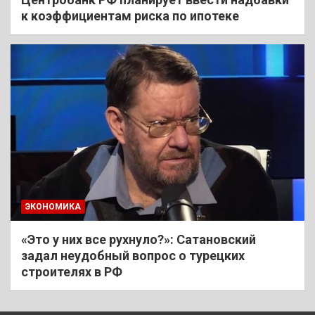
к коэффициентам риска по ипотеке
ЭКОНОМИКА
«Это у них все рухнуло?»: Сатановский
задал неудобный вопрос о турецких
строителях в РФ