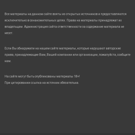
Все материалы на данном сайте взяты из открытых источников и предоставляются
исключительно в ознакомительных целях. Права на материалы принадлежат их
владельцам. Администрация сайта ответственности за содержание материала не
несет.
Если Вы обнаружили на нашем сайте материалы, которые нарушают авторские
права, принадлежащие Вам, Вашей компании или организации, пожалуйста, сообщите
нам.
На сайте могут быть опубликованы материалы 18+!
При цитировании ссылка на источник обязательна.