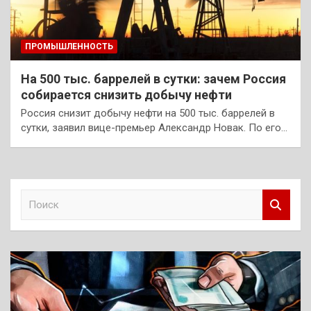
ПРОМЫШЛЕННОСТЬ
На 500 тыс. баррелей в сутки: зачем Россия
собирается снизить добычу нефти
Россия снизит добычу нефти на 500 тыс. баррелей в
сутки, заявил вице-премьер Александр Новак. По его…
П
о
и
с
к