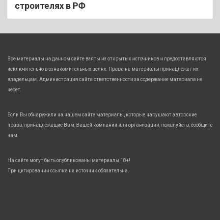
строителях в РФ
Все материалы на данном сайте взяты из открытых источников и предоставляются
исключительно в ознакомительных целях. Права на материалы принадлежат их
владельцам. Администрация сайта ответственности за содержание материала не
несет.
Если Вы обнаружили на нашем сайте материалы, которые нарушают авторские
права, принадлежащие Вам, Вашей компании или организации, пожалуйста, сообщите
нам.
На сайте могут быть опубликованы материалы 18+!
При цитировании ссылка на источник обязательна.