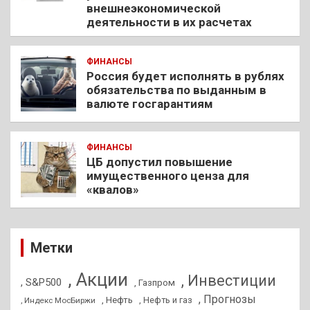
внешнеэкономической
деятельности в их расчетах
ФИНАНСЫ
Россия будет исполнять в рублях
обязательства по выданным в
валюте госгарантиям
ФИНАНСЫ
ЦБ допустил повышение
имущественного ценза для
«квалов»
Метки
, Акции
, Инвестиции
, S&P500
, Газпром
, Прогнозы
, Нефть
, Нефть и газ
, Индекс МосБиржи