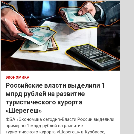
к
ЭКОНОМИКА
Российские власти выделили 1
млрд рублей на развитие
туристического курорта
«Шерегеш»
ФБА «Экономика сегодня»Власти России выделили
примерно 1 млрд рублей на развитие
туристического курорта «Шерегеш» в Кузбассе,