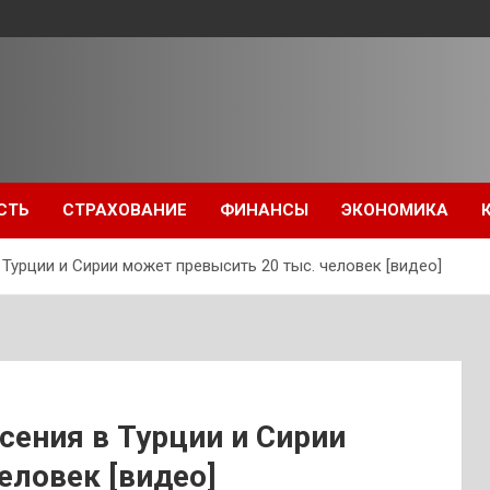
СТЬ
СТРАХОВАНИЕ
ФИНАНСЫ
ЭКОНОМИКА
 Турции и Сирии может превысить 20 тыс. человек [видео]
сения в Турции и Сирии
еловек [видео]