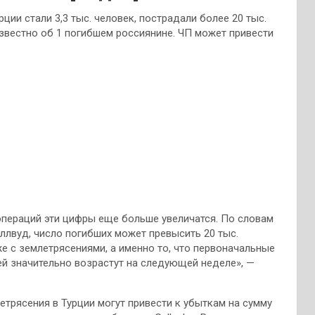
ии стали 3,3 тыс. человек, пострадали более 20 тыс.
Известно об 1 погибшем россиянине. ЧП может привести
операций эти цифры еще больше увеличатся. По словам
ллвуд, число погибших может превысить 20 тыс.
е с землетрясениями, а именно то, что первоначальные
й значительно возрастут на следующей неделе», —
трясения в Турции могут привести к убыткам на сумму