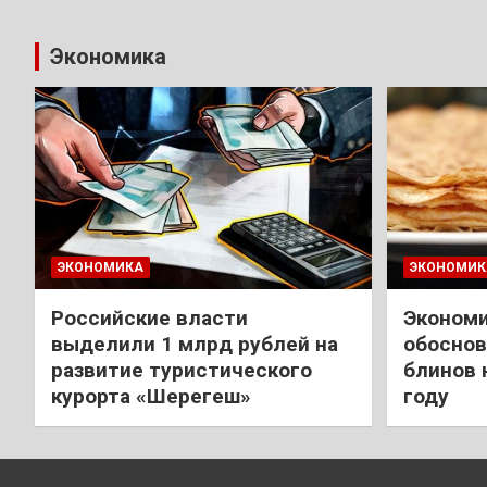
Экономика
ЭКОНОМИКА
ЭКОНОМИК
Российские власти
Экономи
выделили 1 млрд рублей на
обоснов
развитие туристического
блинов 
курорта «Шерегеш»
году