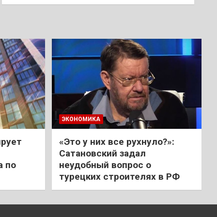
ЭКОНОМИКА
ирует
«Это у них все рухнуло?»:
Сатановский задал
а по
неудобный вопрос о
турецких строителях в РФ