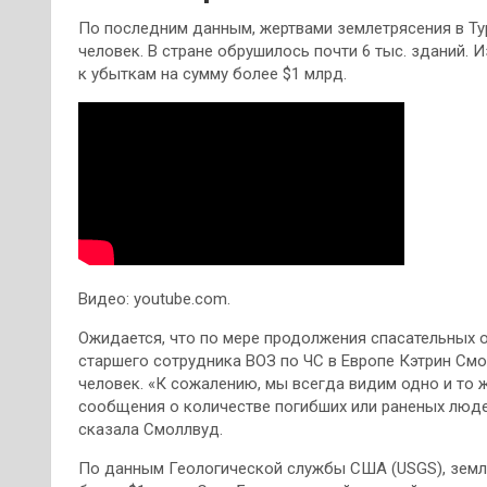
По последним данным, жертвами землетрясения в Турц
человек. В стране обрушилось почти 6 тыс. зданий. 
к убыткам на сумму более $1 млрд.
Видео: youtube.com.
Ожидается, что по мере продолжения спасательных 
старшего сотрудника ВОЗ по ЧС в Европе Кэтрин Смо
человек. «К сожалению, мы всегда видим одно и то ж
сообщения о количестве погибших или раненых люде
сказала Смоллвуд.
По данным Геологической службы США (USGS), земле