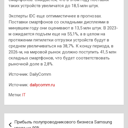
таких устройств увеличатся до 18,5 млн штук.
Эксперты IDC еще оптимистичнее в прогнозах.
Поставки смартфонов со складными дисплеями в
минувшем году они оценивают в 13,5 млн штук. В 2023-
м ожидается подъем еще на 55,1%, а в целом на
протяжении пятилетки отгрузки устройств будут в
среднем увеличиваться на 38,7%. К концу периода, в
2026-м, на мировой рынок должно поступить 41,5 млн
складных смартфонов, что будет соответствовать
рыночной доле в 2,8%.
Источник: DailyComm
Источник:
dailycomm.ru
Метки:
IT
Навигация
Прибыль полупроводникового бизнеса Samsung
по