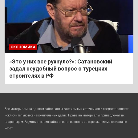
ЭКОНОМИКА
«Это у них все рухнуло?»: Сатановский
задал неудобный вопрос о турецких
строителях в РФ
Все материалы на данном сайте взяты из открытых источников и предоставляются
исключительно в ознакомительных целях. Права на материалы принадлежат их
владельцам. Администрация сайта ответственности за содержание материала не
несет.