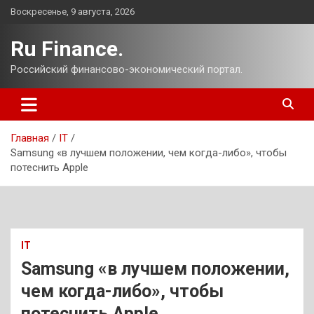
Перейти
Воскресенье, 9 августа, 2026
к
содержимому
Ru Finance.
Российский финансово-экономический портал.
Главная
IT
Samsung «в лучшем положении, чем когда-либо», чтобы
потеснить Apple
IT
Samsung «в лучшем положении,
чем когда-либо», чтобы
потеснить Apple