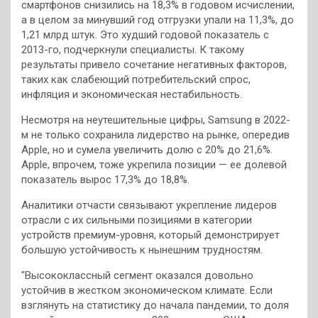
смартфонов снизились на 18,3% в годовом исчислении,
а в целом за минувший год отгрузки упали на 11,3%, до
1,21 млрд штук. Это худший годовой показатель с
2013-го, подчеркнули специалисты. К такому
результаты привело сочетание негативных факторов,
таких как слабеющий потребительский спрос,
инфляция и экономическая нестабильность.
Несмотря на неутешительные цифры, Samsung в 2022-
м не только сохранила лидерство на рынке, опередив
Apple, но и сумела увеличить долю с 20% до 21,6%.
Apple, впрочем, тоже укрепила позиции — ее долевой
показатель вырос 17,3% до 18,8%.
Аналитики отчасти связывают укрепление лидеров
отрасли с их сильными позициями в категории
устройств премиум-уровня, который демонстрирует
большую устойчивость к нынешним трудностям.
"Высококлассный сегмент оказался довольно
устойчив в жестком экономическом климате. Если
взглянуть на статистику до начала пандемии, то доля