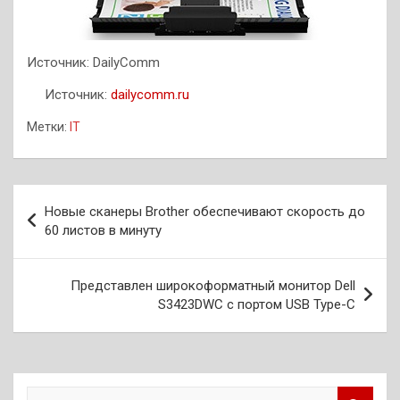
Источник: DailyComm
Источник:
dailycomm.ru
Метки:
IT
Навигация
Новые сканеры Brother обеспечивают скорость до
по
60 листов в минуту
записям
Представлен широкоформатный монитор Dell
S3423DWC с портом USB Type-C
П