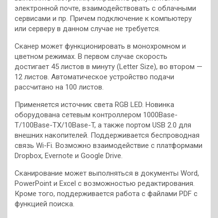
электронной почте, взаимодействовать с облачными
сервисами и пр. Причем подключение к компьютеру
или серверу в данном случае не требуется.
Сканер может функционировать в монохромном и
цветном режимах. В первом случае скорость
достигает 45 листов в минуту (Letter Size), во втором —
12 листов. Автоматическое устройство подачи
рассчитано на 100 листов.
Применяется источник света RGB LED. Новинка
оборудована сетевым контроллером 1000Base-
T/100Base-TX/10Base-T, а также портом USB 2.0 для
внешних накопителей. Поддерживается беспроводная
связь Wi-Fi. Возможно взаимодействие с платформами
Dropbox, Evernote и Google Drive.
Сканирование может выполняться в документы Word,
PowerPoint и Excel с возможностью редактирования.
Кроме того, поддерживается работа с файлами PDF с
функцией поиска.