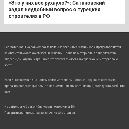
«Это у них все рухнуло?»: Сатановский
задал неудобный вопрос о турецких
строителях в РФ
Все материалы на данном сайте взяты из открытых источников и предоставляются
исключительно в ознакомительных целях. Права на материалы принадлежат их
владельцам. Администрация сайта ответственности за содержание материала не
несет.
Если Вы обнаружили на нашем сайте материалы, которые нарушают авторские
права, принадлежащие Вам, Вашей компании или организации, пожалуйста, сообщите
нам.
На сайте могут быть опубликованы материалы 18+!
При цитировании ссылка на источник обязательна.